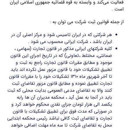
فعالیت می‌کند و وابسته به قوه قضائیه جمهوری اسلامی ایران
است .
از جمله قوانین ثبت شرکت می توان به :
هر شرکتی که در ایران تاسیس شود و مرکز اصلی آن در
ایران باشد ، شرکت ایرانی محسوب می شود .
کلیه شرکتهای ایرانی مذکور در قانون تجارت (سهامی ،
ضمانتی، مختلط ،تعاونی) که در تاریخ اجرای این قانون
موجود و مطابق مقررات قانون تجارت راجع به ثبت و
تطبیق تشکیلات خود با قانون مزبور عمل نکرده اند باید
تا آخر شهریور ماه ۱۳۱۰ تشکیلات خود را با مقررات قانون
تجارت تطبیق نموده و مطابق قانون مزبور تقاضای ثبت
کنند والا به تقاضای مدعی العمومی بدایت محلی که ثبت
باید در آنجا به عمل آید ، محکمه مدیران آن ها رابه
یکصد الی هزار تومان جزای نقدی محکوم خواهد کرد و
در صورتی که مدت فوق برای تطبیق تشکیلات با قانون
تجارت و تقاضای ثبت کافی نباشد رئیس محکمه ابتدایی
محل به تقاضای شرکت تا سه ماه مهلت اضافی خواهد