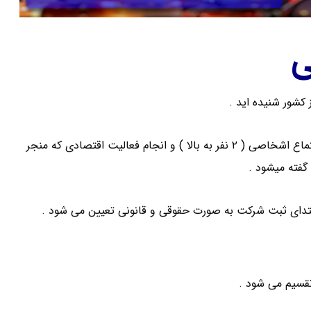
ی
 کشور شنیده اید .
اگر بخواهیم به صورت خلاصه و مفید شرکت را معنی کنیم : به اجتماع اشخاصی ( ۲ نفر به بالا ) و انجام فعالیت اقتصادی که منجر
فته میشود .
دای ثبت شرکت به صورت حقوقی و قانونی تعیین می شود .