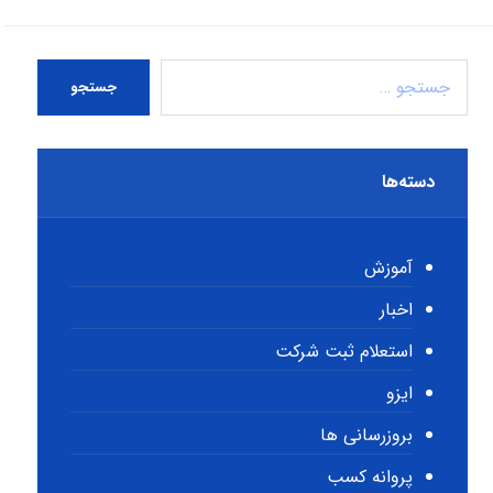
جستجو
دسته‌ها
آموزش
اخبار
استعلام ثبت شرکت
ایزو
بروزرسانی ها
پروانه کسب