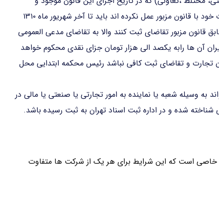
تی، مختلط ،تعاونی) که در تاریخ اجرای این قانون موجود و
مطابق مقررات قانون تجارت راجع به ثبت و تطبیق تشکیلات خود با قانون مزبور عمل نکرده اند باید تا آخر شهریور ماه ۱۳۱۰
بق قانون مزبور تقاضای ثبت کنند والا به تقاضای مدعی العمومی
ران آن ها رابه یکصد الی هزار تومان جزای نقدی محکوم خواهد
ون تجارت و تقاضای ثبت کافی نباشد رئیس محکمه ابتدایی محل
د به وسیله شعبه یا نماینده به امور تجارتی یا صنعتی یا مالی در
شناخته شده و در اداره ثبت اسناد تهران به ثبت رسیده باشد.
خاصی است که این شرایط برای هر یک از شرکت ها متفاوت