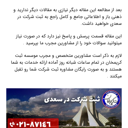
بعد از مطالعه این مقاله دیگر نیازی به مقالات دیگر ندارید و
ذهنی باز و اطلاعاتی جامع و کامل راجع به ثبت شرکت در
سعدی خواهید داشت.
این مقاله قسمت پرسش و پاسخ نیز دارد که در صورت نیاز
میتوانید سوالات خود را از مشاورین مجرب ما بپرسید .
لازم به ذکر است مشاورین متخصص و مجرب موسسه ثبت
کریمخان در تمام ساعات شبانه روز آماده ارائه خدمات به شما
هستند و به صورت رایگان مشاوره ثبت شرکت شما رو تقبل
میکنند .