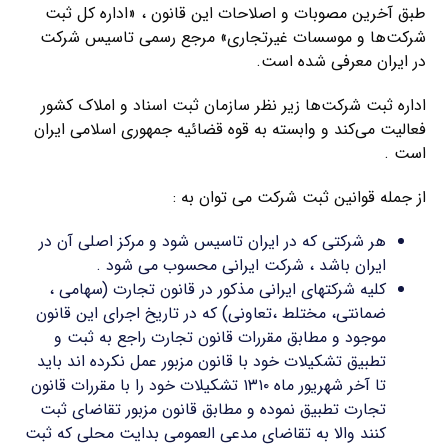
طبق آخرین مصوبات و اصلاحات این قانون ، «اداره کل ثبت
شرکت‌ها و موسسات غیرتجاری» مرجع رسمی تاسیس شرکت
در ایران معرفی شده است.
اداره ثبت شرکت‌ها زیر نظر سازمان ثبت اسناد و املاک کشور
فعالیت می‌کند و وابسته به قوه قضائیه جمهوری اسلامی ایران
است .
از جمله قوانین ثبت شرکت می توان به :
هر شرکتی که در ایران تاسیس شود و مرکز اصلی آن در
ایران باشد ، شرکت ایرانی محسوب می شود .
کلیه شرکتهای ایرانی مذکور در قانون تجارت (سهامی ،
ضمانتی، مختلط ،تعاونی) که در تاریخ اجرای این قانون
موجود و مطابق مقررات قانون تجارت راجع به ثبت و
تطبیق تشکیلات خود با قانون مزبور عمل نکرده اند باید
تا آخر شهریور ماه ۱۳۱۰ تشکیلات خود را با مقررات قانون
تجارت تطبیق نموده و مطابق قانون مزبور تقاضای ثبت
کنند والا به تقاضای مدعی العمومی بدایت محلی که ثبت