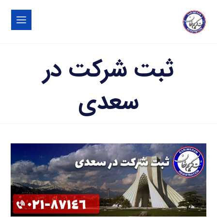
ثبت شرکت در
سعدی