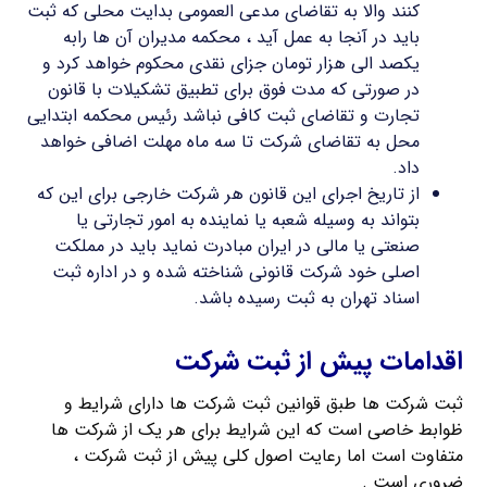
کنند والا به تقاضای مدعی العمومی بدایت محلی که ثبت
باید در آنجا به عمل آید ، محکمه مدیران آن ها رابه
یکصد الی هزار تومان جزای نقدی محکوم خواهد کرد و
در صورتی که مدت فوق برای تطبیق تشکیلات با قانون
تجارت و تقاضای ثبت کافی نباشد رئیس محکمه ابتدایی
محل به تقاضای شرکت تا سه ماه مهلت اضافی خواهد
داد.
از تاریخ اجرای این قانون هر شرکت خارجی برای این که
بتواند به وسیله شعبه یا نماینده به امور تجارتی یا
صنعتی یا مالی در ایران مبادرت نماید باید در مملکت
اصلی خود شرکت قانونی شناخته شده و در اداره ثبت
اسناد تهران به ثبت رسیده باشد.
اقدامات پیش از ثبت شرکت
ثبت شرکت ها طبق قوانین ثبت شرکت ها دارای شرایط و
ظوابط خاصی است که این شرایط برای هر یک از شرکت ها
متفاوت است اما رعایت اصول کلی پیش از ثبت شرکت ،
ضروری است .