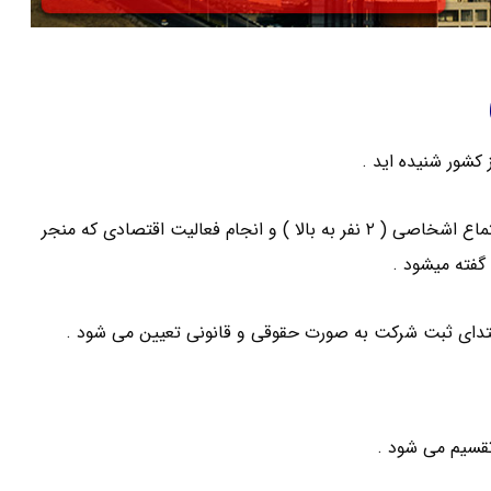
 کشور شنیده اید .
اگر بخواهیم به صورت خلاصه و مفید شرکت را معنی کنیم : به اجتماع اشخاصی ( ۲ نفر به بالا ) و انجام فعالیت اقتصادی که منجر
فته میشود .
دای ثبت شرکت به صورت حقوقی و قانونی تعیین می شود .