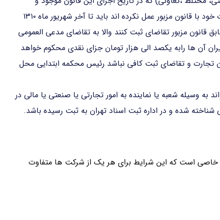
تی، مختلط ،تعاونی) که در تاریخ اجرای این قانون موجود و
مطابق مقررات قانون تجارت راجع به ثبت و تطبیق تشکیلات خود با قانون مزبور عمل نکرده اند باید تا آخر شهریور ماه ۱۳۱۰
بق قانون مزبور تقاضای ثبت کنند والا به تقاضای مدعی العمومی
ران آن ها رابه یکصد الی هزار تومان جزای نقدی محکوم خواهد
ون تجارت و تقاضای ثبت کافی نباشد رئیس محکمه ابتدایی محل
د به وسیله شعبه یا نماینده به امور تجارتی یا صنعتی یا مالی در
شناخته شده و در اداره ثبت اسناد تهران به ثبت رسیده باشد.
خاصی است که این شرایط برای هر یک از شرکت ها متفاوت