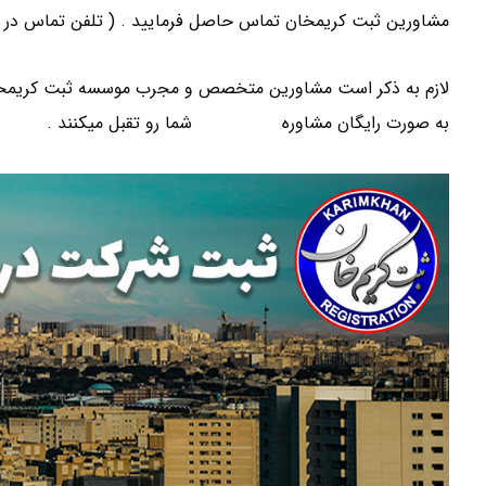
مشاورین ثبت کریمخان تماس حاصل فرمایید . ( تلفن تماس در ذ
لازم به ذکر است مشاورین متخصص و مجرب موسسه ثبت کریمخان د
به صورت رایگان مشاوره
ثبت شرکت
شما رو تقبل میکنند .