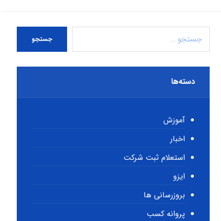
جستجو
دسته‌ها
آموزش
اخبار
استعلام ثبت شرکت
ایزو
بروزرسانی ها
پروانه کسب