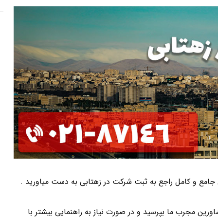
تی جامع و کامل راجع به ثبت شرکت در زهتابی به دست میاورید .
ورین مجرب ما بپرسید و در صورت نیاز به راهنمایی بیشتر با