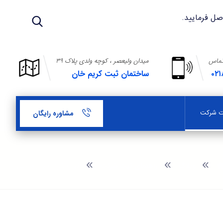
تماس
میدان ولیعصر ، کوچه ولدی پلاک ۳۹
۰۲۱
ساختمان ثبت کریم خان
بت شرکت
مشاوره رایگان
وبلاگ
راهنمای ثبت شرکت
ثبت شرکت در زهتابی