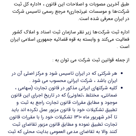
طبق آخرین مصوبات و اصلاحات این قانون ، «اداره کل ثبت
شرکت‌ها و موسسات غیرتجاری» مرجع رسمی تاسیس شرکت
در ایران معرفی شده است.
اداره ثبت شرکت‌ها زیر نظر سازمان ثبت اسناد و املاک کشور
فعالیت می‌کند و وابسته به قوه قضائیه جمهوری اسلامی ایران
است .
از جمله قوانین ثبت شرکت می توان به :
هر شرکتی که در ایران تاسیس شود و مرکز اصلی آن در
ایران باشد ، شرکت ایرانی محسوب می شود .
کلیه شرکتهای ایرانی مذکور در قانون تجارت (سهامی ،
ضمانتی، مختلط ،تعاونی) که در تاریخ اجرای این قانون
موجود و مطابق مقررات قانون تجارت راجع به ثبت و
تطبیق تشکیلات خود با قانون مزبور عمل نکرده اند باید
تا آخر شهریور ماه ۱۳۱۰ تشکیلات خود را با مقررات قانون
تجارت تطبیق نموده و مطابق قانون مزبور تقاضای ثبت
کنند والا به تقاضای مدعی العمومی بدایت محلی که ثبت