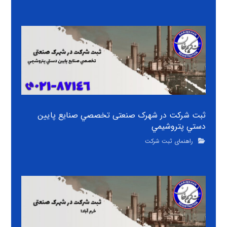
ثبت شرکت در شهرک صنعتی تخصصي صنايع پايين
دستي پتروشيمي
راهنمای ثبت شرکت