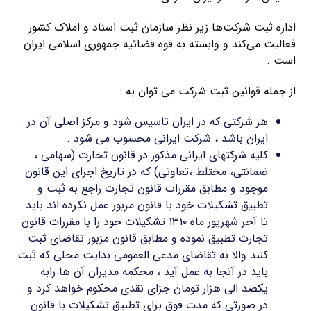
اداره ثبت شرکت‌ها زیر نظر سازمان ثبت اسناد و املاک کشور
فعالیت می‌کند و وابسته به قوه قضائیه جمهوری اسلامی ایران
است .
از جمله قوانین ثبت شرکت می توان به :
هر شرکتی که در ایران تاسیس شود و مرکز اصلی آن در
ایران باشد ، شرکت ایرانی محسوب می شود .
کلیه شرکتهای ایرانی مذکور در قانون تجارت (سهامی ،
ضمانتی، مختلط ،تعاونی) که در تاریخ اجرای این قانون
موجود و مطابق مقررات قانون تجارت راجع به ثبت و
تطبیق تشکیلات خود با قانون مزبور عمل نکرده اند باید
تا آخر شهریور ماه ۱۳۱۰ تشکیلات خود را با مقررات قانون
تجارت تطبیق نموده و مطابق قانون مزبور تقاضای ثبت
کنند والا به تقاضای مدعی العمومی بدایت محلی که ثبت
باید در آنجا به عمل آید ، محکمه مدیران آن ها رابه
یکصد الی هزار تومان جزای نقدی محکوم خواهد کرد و
در صورتی که مدت فوق برای تطبیق تشکیلات با قانون