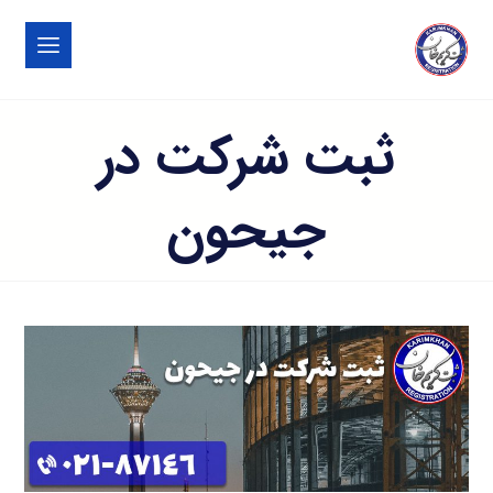
ثبت شرکت در
جیحون