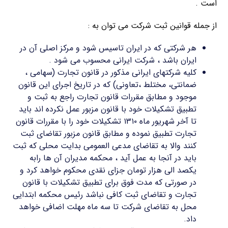
است .
از جمله قوانین ثبت شرکت می توان به :
هر شرکتی که در ایران تاسیس شود و مرکز اصلی آن در
ایران باشد ، شرکت ایرانی محسوب می شود .
کلیه شرکتهای ایرانی مذکور در قانون تجارت (سهامی ،
ضمانتی، مختلط ،تعاونی) که در تاریخ اجرای این قانون
موجود و مطابق مقررات قانون تجارت راجع به ثبت و
تطبیق تشکیلات خود با قانون مزبور عمل نکرده اند باید
تا آخر شهریور ماه ۱۳۱۰ تشکیلات خود را با مقررات قانون
تجارت تطبیق نموده و مطابق قانون مزبور تقاضای ثبت
کنند والا به تقاضای مدعی العمومی بدایت محلی که ثبت
باید در آنجا به عمل آید ، محکمه مدیران آن ها رابه
یکصد الی هزار تومان جزای نقدی محکوم خواهد کرد و
در صورتی که مدت فوق برای تطبیق تشکیلات با قانون
تجارت و تقاضای ثبت کافی نباشد رئیس محکمه ابتدایی
محل به تقاضای شرکت تا سه ماه مهلت اضافی خواهد
داد.