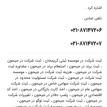
اشاره کرد .
تلفن تماس :
۰۲۱-۸۷۱۴۷۲۰۶
۰۲۱-۸۷۱۴۷۲۰۷
ثبت شرکت در موسسه ثبتی کریمخان ، ثبت شرکت در جیحون
، ثبت برند در جیحون ، استعلام برند در جیحون ، مشاوره ثبت
شرکت در جیحون ، هزینه ثبت شرکت در جیحون ، موسسه
ثبت شرکت در جیحون ، ثبت شرکت مسئولیت محدود در
جیحون ، ثبت شرکت سهامی خاص در جیحون ، ثبت شرکت
سهامی عام در جیحون ، اخذ کارت بازرگانی در جیحون ، اخذ کد
اقتصادی در جیحون ، پلمپ دفاتر در جیحون ، تغییرات شرکت
در جیحون ، ثبت شرکت جیحون ، ثبت لوگو در جیحون ،
موسسه ثبتی در جیحون ، موسسه ثبت شرکت در جیحون ،