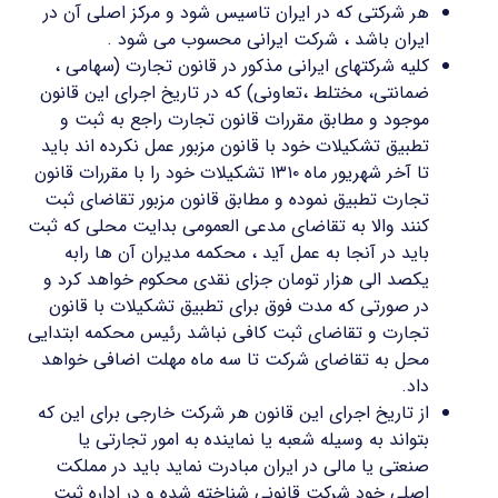
هر شرکتی که در ایران تاسیس شود و مرکز اصلی آن در
ایران باشد ، شرکت ایرانی محسوب می شود .
کلیه شرکتهای ایرانی مذکور در قانون تجارت (سهامی ،
ضمانتی، مختلط ،تعاونی) که در تاریخ اجرای این قانون
موجود و مطابق مقررات قانون تجارت راجع به ثبت و
تطبیق تشکیلات خود با قانون مزبور عمل نکرده اند باید
تا آخر شهریور ماه ۱۳۱۰ تشکیلات خود را با مقررات قانون
تجارت تطبیق نموده و مطابق قانون مزبور تقاضای ثبت
کنند والا به تقاضای مدعی العمومی بدایت محلی که ثبت
باید در آنجا به عمل آید ، محکمه مدیران آن ها رابه
یکصد الی هزار تومان جزای نقدی محکوم خواهد کرد و
در صورتی که مدت فوق برای تطبیق تشکیلات با قانون
تجارت و تقاضای ثبت کافی نباشد رئیس محکمه ابتدایی
محل به تقاضای شرکت تا سه ماه مهلت اضافی خواهد
داد.
از تاریخ اجرای این قانون هر شرکت خارجی برای این که
بتواند به وسیله شعبه یا نماینده به امور تجارتی یا
صنعتی یا مالی در ایران مبادرت نماید باید در مملکت
اصلی خود شرکت قانونی شناخته شده و در اداره ثبت