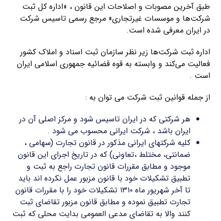
طبق آخرین مصوبات و اصلاحات این قانون ، «اداره کل ثبت
شرکت‌ها و موسسات غیرتجاری» مرجع رسمی تاسیس شرکت
در ایران معرفی شده است.
اداره ثبت شرکت‌ها زیر نظر سازمان ثبت اسناد و املاک کشور
فعالیت می‌کند و وابسته به قوه قضائیه جمهوری اسلامی ایران
است .
از جمله قوانین ثبت شرکت می توان به :
هر شرکتی که در ایران تاسیس شود و مرکز اصلی آن در
ایران باشد ، شرکت ایرانی محسوب می شود .
کلیه شرکتهای ایرانی مذکور در قانون تجارت (سهامی ،
ضمانتی، مختلط ،تعاونی) که در تاریخ اجرای این قانون
موجود و مطابق مقررات قانون تجارت راجع به ثبت و
تطبیق تشکیلات خود با قانون مزبور عمل نکرده اند باید
تا آخر شهریور ماه ۱۳۱۰ تشکیلات خود را با مقررات قانون
تجارت تطبیق نموده و مطابق قانون مزبور تقاضای ثبت
کنند والا به تقاضای مدعی العمومی بدایت محلی که ثبت