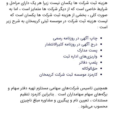
هزینه ثبت شرکت ها یکسان نیست زیرا هر یک دارای مراحل و
شرایط خاصی است که از دیگر شرکت ها متمایز است ، اما به
صورت کلی ، بخشی از هزینه ثبت شرکت ها یکسان است که
لیست هزینه ثبت شرکت در موسسه ثبتی کریمخان به شرح زیر
است :
چاپ آگهی در روزنامه رسمی
درج آگهی در روزنامه کثیرالانتشار
پست مدارک
واریزی‌های اداره ثبت
پلمپ دفاتر
حق‌الوکاله
کارمزد موسسه ثبت شرکت کریمخان
همچنین تاسیس شرکت‌های سهامی مستلزم تهیه دفتر سهام و
برگه‌های سهام سهامداران است . بنابراین کارمزد تنظیم
مستندات ، تعیین نام و پیگیری و مشاوره مبلغ ناچیزی
محسوب می‌شود .