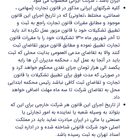
ایران باشد ، شرکت ایرانی محسوب می شود .
کلیه شرکتهای ایرانی مذکور در قانون تجارت (سهامی ،
ضمانتی، مختلط ،تعاونی) که در تاریخ اجرای این قانون
موجود و مطابق مقررات قانون تجارت راجع به ثبت و
تطبیق تشکیلات خود با قانون مزبور عمل نکرده اند باید
تا آخر شهریور ماه ۱۳۱۰ تشکیلات خود را با مقررات قانون
تجارت تطبیق نموده و مطابق قانون مزبور تقاضای ثبت
کنند والا به تقاضای مدعی العمومی بدایت محلی که ثبت
باید در آنجا به عمل آید ، محکمه مدیران آن ها رابه
یکصد الی هزار تومان جزای نقدی محکوم خواهد کرد و
در صورتی که مدت فوق برای تطبیق تشکیلات با قانون
تجارت و تقاضای ثبت کافی نباشد رئیس محکمه ابتدایی
محل به تقاضای شرکت تا سه ماه مهلت اضافی خواهد
داد.
از تاریخ اجرای این قانون هر شرکت خارجی برای این که
بتواند به وسیله شعبه یا نماینده به امور تجارتی یا
صنعتی یا مالی در ایران مبادرت نماید باید در مملکت
اصلی خود شرکت قانونی شناخته شده و در اداره ثبت
اسناد تهران به ثبت رسیده باشد.