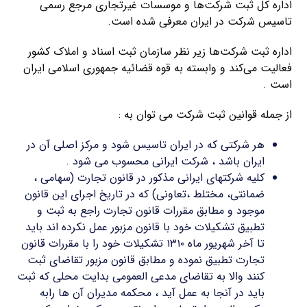
اداره کل ثبت شرکت‌ها و موسسات غیرتجاری مرجع رسمی
تاسیس شرکت در ایران معرفی شده است.
اداره ثبت شرکت‌ها زیر نظر سازمان ثبت اسناد و املاک کشور
فعالیت می‌کند و وابسته به قوه قضائیه جمهوری اسلامی ایران
است .
از جمله قوانین ثبت شرکت می توان به :
هر شرکتی که در ایران تاسیس شود و مرکز اصلی آن در
ایران باشد ، شرکت ایرانی محسوب می شود .
کلیه شرکتهای ایرانی مذکور در قانون تجارت (سهامی ،
ضمانتی، مختلط ،تعاونی) که در تاریخ اجرای این قانون
موجود و مطابق مقررات قانون تجارت راجع به ثبت و
تطبیق تشکیلات خود با قانون مزبور عمل نکرده اند باید
تا آخر شهریور ماه ۱۳۱۰ تشکیلات خود را با مقررات قانون
تجارت تطبیق نموده و مطابق قانون مزبور تقاضای ثبت
کنند والا به تقاضای مدعی العمومی بدایت محلی که ثبت
باید در آنجا به عمل آید ، محکمه مدیران آن ها رابه