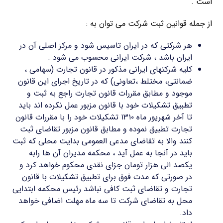
است .
از جمله قوانین ثبت شرکت می توان به :
هر شرکتی که در ایران تاسیس شود و مرکز اصلی آن در
ایران باشد ، شرکت ایرانی محسوب می شود .
کلیه شرکتهای ایرانی مذکور در قانون تجارت (سهامی ،
ضمانتی، مختلط ،تعاونی) که در تاریخ اجرای این قانون
موجود و مطابق مقررات قانون تجارت راجع به ثبت و
تطبیق تشکیلات خود با قانون مزبور عمل نکرده اند باید
تا آخر شهریور ماه ۱۳۱۰ تشکیلات خود را با مقررات قانون
تجارت تطبیق نموده و مطابق قانون مزبور تقاضای ثبت
کنند والا به تقاضای مدعی العمومی بدایت محلی که ثبت
باید در آنجا به عمل آید ، محکمه مدیران آن ها رابه
یکصد الی هزار تومان جزای نقدی محکوم خواهد کرد و
در صورتی که مدت فوق برای تطبیق تشکیلات با قانون
تجارت و تقاضای ثبت کافی نباشد رئیس محکمه ابتدایی
محل به تقاضای شرکت تا سه ماه مهلت اضافی خواهد
داد.