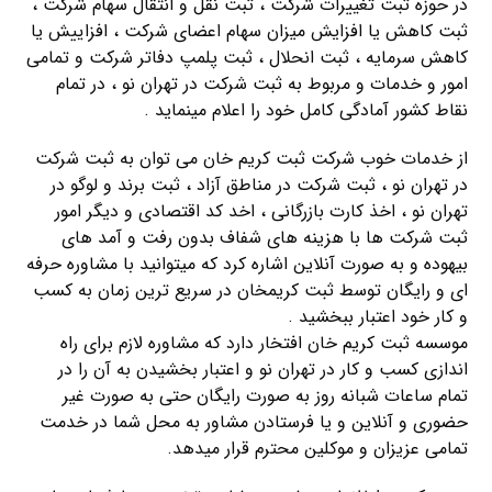
در حوزه ثبت تغییرات شرکت ، ثبت نقل و انتقال سهام شرکت ،
ثبت کاهش یا افزایش میزان سهام اعضای شرکت ، افزاییش یا
کاهش سرمایه ، ثبت انحلال ، ثبت پلمپ دفاتر شرکت و تمامی
امور و خدمات و مربوط به ثبت شرکت در تهران نو ، در تمام
نقاط کشور آمادگی کامل خود را اعلام مینماید .
از خدمات خوب شرکت ثبت کریم خان می توان به ثبت شرکت
در تهران نو ، ثبت شرکت در مناطق آزاد ، ثبت برند و لوگو در
تهران نو ، اخذ کارت بازرگانی ، اخد کد اقتصادی و دیگر امور
ثبت شرکت ها با هزینه های شفاف بدون رفت و آمد های
بیهوده و به صورت آنلاین اشاره کرد که میتوانید با مشاوره حرفه
ای و رایگان توسط ثبت کریمخان در سریع ترین زمان به کسب
و کار خود اعتبار ببخشید .
موسسه ثبت کریم خان افتخار دارد که مشاوره لازم برای راه
اندازی کسب و کار در تهران نو و اعتبار بخشیدن به آن را در
تمام ساعات شبانه روز به صورت رایگان حتی به صورت غیر
حضوری و آنلاین و یا فرستادن مشاور به محل شما در خدمت
تمامی عزیزان و موکلین محترم قرار میدهد.