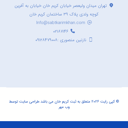
تهران میدان ولیعصر خیابان کریم خان خیابان به آفرین
کوچه ولدی پلاک ۳۹ ساختمان کریم خان
Info@sabtkarimkhan.com
۰۲۱۸۷۱۴۶
نازنین منصوری :۰۹۱۲۸۴۷۹۰۰۸
© کپی رایت ۲۰۲۶ متعلق به ثبت کریم خان می باشد.
طراحی سایت
توسط
وب مهر