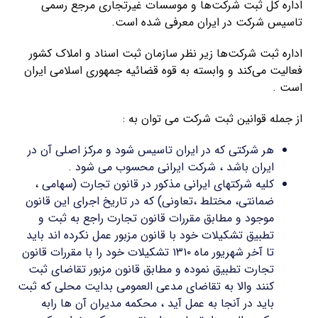
اداره کل ثبت شرکت‌ها و موسسات غیرتجاری مرجع رسمی
تاسیس شرکت در ایران معرفی شده است.
اداره ثبت شرکت‌ها زیر نظر سازمان ثبت اسناد و املاک کشور
فعالیت می‌کند و وابسته به قوه قضائیه جمهوری اسلامی ایران
است .
از جمله قوانین ثبت شرکت می توان به :
هر شرکتی که در ایران تاسیس شود و مرکز اصلی آن در
ایران باشد ، شرکت ایرانی محسوب می شود .
کلیه شرکتهای ایرانی مذکور در قانون تجارت (سهامی ،
ضمانتی، مختلط ،تعاونی) که در تاریخ اجرای این قانون
موجود و مطابق مقررات قانون تجارت راجع به ثبت و
تطبیق تشکیلات خود با قانون مزبور عمل نکرده اند باید
تا آخر شهریور ماه ۱۳۱۰ تشکیلات خود را با مقررات قانون
تجارت تطبیق نموده و مطابق قانون مزبور تقاضای ثبت
کنند والا به تقاضای مدعی العمومی بدایت محلی که ثبت
باید در آنجا به عمل آید ، محکمه مدیران آن ها رابه