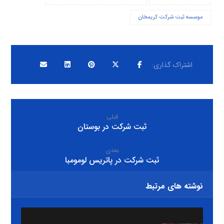
موسسه ثبت شرکت کریمخان
قبلی
ثبت شرکت در بوستان
بعدی
ثبت شرکت در پاتریس لومومبا
نوشته های مرتبط