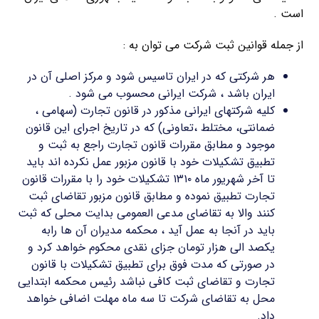
است .
از جمله قوانین ثبت شرکت می توان به :
هر شرکتی که در ایران تاسیس شود و مرکز اصلی آن در
ایران باشد ، شرکت ایرانی محسوب می شود .
کلیه شرکتهای ایرانی مذکور در قانون تجارت (سهامی ،
ضمانتی، مختلط ،تعاونی) که در تاریخ اجرای این قانون
موجود و مطابق مقررات قانون تجارت راجع به ثبت و
تطبیق تشکیلات خود با قانون مزبور عمل نکرده اند باید
تا آخر شهریور ماه ۱۳۱۰ تشکیلات خود را با مقررات قانون
تجارت تطبیق نموده و مطابق قانون مزبور تقاضای ثبت
کنند والا به تقاضای مدعی العمومی بدایت محلی که ثبت
باید در آنجا به عمل آید ، محکمه مدیران آن ها رابه
یکصد الی هزار تومان جزای نقدی محکوم خواهد کرد و
در صورتی که مدت فوق برای تطبیق تشکیلات با قانون
تجارت و تقاضای ثبت کافی نباشد رئیس محکمه ابتدایی
محل به تقاضای شرکت تا سه ماه مهلت اضافی خواهد
داد.