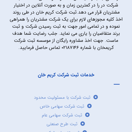
شرکت در را در کمترین زمان و به صورت آنلاین در اختیار
مشتریان قرار می دهد.ثبت شرکت کریم خان در طی روند
اخذ کلیه مجوزهای لازم برای یک شرکت مشتریان را همراهی
نموده و در تمامی امور جهت به ثبت رسیدن شرکت و ثبت
برند متقاضیان را یاری می نماید. جلب رضایت شما هدف
ماست. جهت اخذ مشاوره رایگان از موسسه ثبت شرکت
کریمخان با شماره ۰۲۱۸۷۱۴۶ تماس حاصل فرمایید.
خدمات ثبت شرکت کریم خان
ثبت شرکت با مسئولیت محدود
ثبت شرکت سهامی خاص
ثبت شرکت سهامی عام
ثبت طرح صنعتی