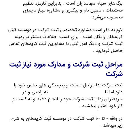
برگه‌های سهام سهامداران است . بنابراین کارمزد تنظیم
مستندات ، تعیین نام و پیگیری و مشاوره مبلغ ناچیزی
محسوب می‌شود .
لازم به ذکر است مشاوره تخصصی ثبت شرکت در موسسه ثبتی
کریمخان رایگان است . برای کسب اطلاعات بیشتر در زمینه
ثبت شرکت و دیگر امور ثبتی با مشاورین ثبت کریمخان تماس
حاصل فرمایید .
مراحل ثبت شرکت و مدارک مورد نیاز ثبت
شرکت
ثبت شرکت ها مراحل سخت و پیچیدگی های خاص خود را
دارد اما با
راهنمای ثبت شرکت کریمخان
به راحتی و در
سریعترین زمان ثبت شرکت خود را انجام دهید و به کسب و
کار خود اعتبار ببخشید .
در واقع ۰ تا ۱۰۰ ثبت شرکت در موسسه ثبت کریمخان به شرح
زیر میباشد :