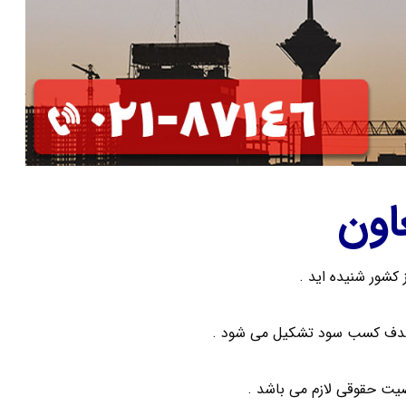
اون
 کشور شنیده اید .