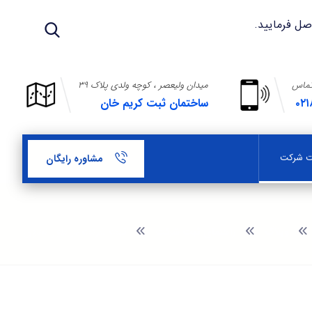
تماس
میدان ولیعصر ، کوچه ولدی پلاک ۳۹
۰۲۱
ساختمان ثبت کریم خان
بت شرکت
مشاوره رایگان
وبلاگ
راهنمای ثبت شرکت
ثبت شرکت در بلوار تعاون