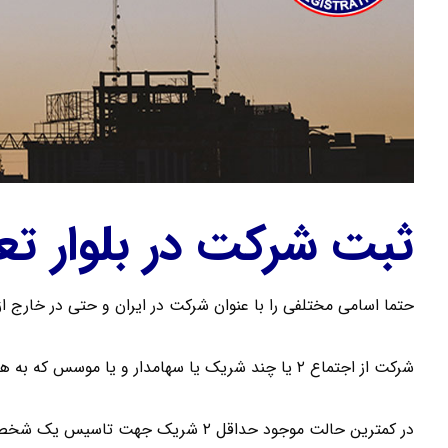
ثبت شرکت در بلوار تع
حتما اسامی مختلفی را با عنوان شرکت در ایران و حتی در خارج از
شرکت از اجتماع ۲ یا چند شریک یا سهامدار و یا موسس که به هدف کسب سود تشکیل می شود .
در کمترین حالت موجود حداقل ۲ شریک جهت تاسیس یک شخصیت حقوقی لازم می باشد .