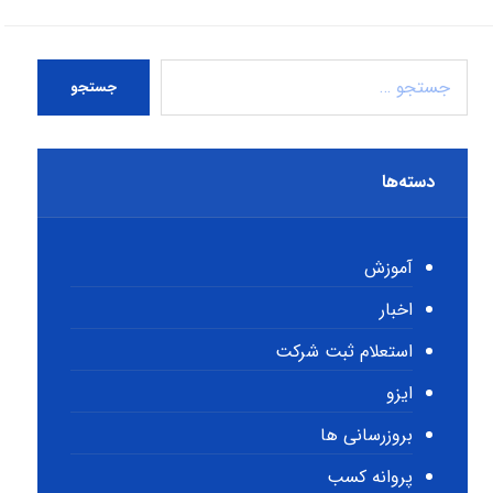
جستجو
دسته‌ها
آموزش
اخبار
استعلام ثبت شرکت
ایزو
بروزرسانی ها
پروانه کسب