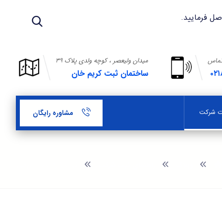
تماس
میدان ولیعصر ، کوچه ولدی پلاک ۳۹
۰۲۱
ساختمان ثبت کریم خان
بت شرکت
مشاوره رایگان
وبلاگ
راهنمای ثبت شرکت
ثبت شرکت در بدیعی