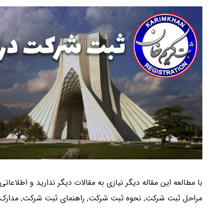
با مطالعه این مقاله دیگر نیازی به مقالات دیگر ندارید و اطلاعات
مراحل ثبت شرکت, نحوه ثبت شرکت, راهنمای ثبت شرکت, مدارک