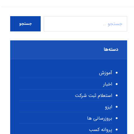
جستجو
دسته‌ها
آموزش
اخبار
استعلام ثبت شرکت
ایزو
بروزرسانی ها
پروانه کسب