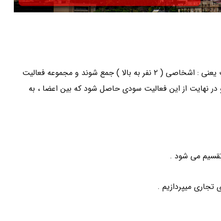
با واژه شرکت هر روز مواجه میشوید . به طور کلی و خلاصه شرکت یعنی : اشخاصی ( ۲ نفر به بالا ) جمع شوند و مجموعه فعالیت
در نهایت از این فعالیت سودی حاصل شود که بین اعضا ، به
تجاری میپردازیم .