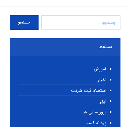
جستجو
دسته‌ها
آموزش
اخبار
استعلام ثبت شرکت
ایزو
بروزرسانی ها
پروانه کسب