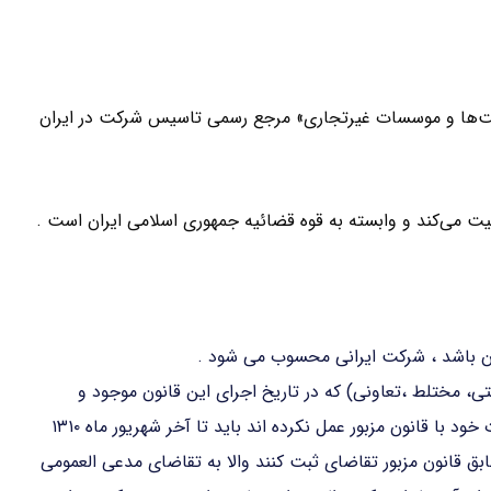
کت‌ها و موسسات غیرتجاری» مرجع رسمی تاسیس شرکت در ایران
لیت می‌کند و وابسته به قوه قضائیه جمهوری اسلامی ایران است .
ان باشد ، شرکت ایرانی محسوب می شود .
تی، مختلط ،تعاونی) که در تاریخ اجرای این قانون موجود و
مطابق مقررات قانون تجارت راجع به ثبت و تطبیق تشکیلات خود با قانون مزبور عمل نکرده اند باید تا آخر شهریور ماه ۱۳۱۰
بق قانون مزبور تقاضای ثبت کنند والا به تقاضای مدعی العمومی