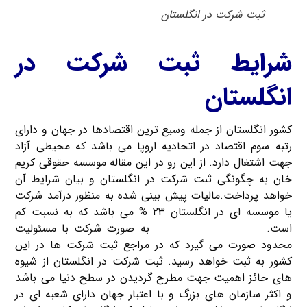
ثبت شرکت در انگلستان
شرایط ثبت شرکت در
انگلستان
کشور انگلستان از جمله وسیع ترین اقتصادها در جهان و دارای
رتبه سوم اقتصاد در اتحادیه اروپا می باشد که محیطی آزاد
جهت اشتغال دارد. از این رو در این مقاله موسسه حقوقی کریم
خان به چگونگی ثبت شرکت در انگلستان و بیان شرایط آن
خواهد پرداخت.مالیات پیش بینی شده به منظور درآمد شرکت
یا موسسه ای در انگلستان ۲۳ % می باشد که به نسبت کم
است.
ثبت شرکت در انگلستان
به صورت شرکت با مسئولیت
محدود صورت می گیرد که در مراجع ثبت شرکت ها در این
کشور به ثبت خواهد رسید. ثبت شرکت در انگلستان از شیوه
های حائز اهمیت جهت مطرح گردیدن در سطح دنیا می باشد
و اکثر سازمان های بزرگ و با اعتبار جهان دارای شعبه ای در