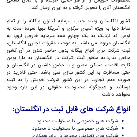
محصولات خویش را از هر جایی خریده و با دادن نشانی
انگلستان آنان را تحویل گرفته و به ایران ارسال کند.
کشور انگلستان زمینه جذب سرمایه گذاران بیگانه را از تمام
نقاط دنیا به ویژه آسیای مرکزی و آمریکا مهیا نموده است به
نوعی که نزدیک به یک چهارم همه سرمایه خارجی اروپا به
انگلستان مربوط می باشد. به موجب مقررات تجاری انگلستان،
ثبت شرکت برای اتباع بیگانه بدون حاضر شدن در آن کشور
مانعی ندارد.به منظور ثبت شرکت در انگلستان به دارا بودن
کارت اقامت، مسکن معین و یا حضور داشتن در انگلستان و
حتی مسافرت به این کشور نیازی نمی باشد. حتی قادرید در
صورت عدم تجارت در این کشور شرکت خویش را به ثبت
برسانید و هیچگونه محدودیت حقوقی در این باره وجود
نخواهد داشت.
انواع شرکت های قابل ثبت در انگلستان:
شرکت های خصوصی با مسئولیت محدود
شرکت های خصوصی با مسئولیت نا محدود
شرکت های تضامنی محدود در برابر همکاری