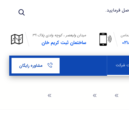
تماس
میدان ولیعصر ، کوچه ولدی پلاک ۳۹
۰۲۱
ساختمان ثبت کریم خان
بت شرکت
مشاوره رایگان
وبلاگ
راهنمای ثبت شرکت
ثبت شرکت در امانیه