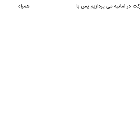
ت در امانیه می پردازیم پس با
شرکت ثبت کریم خان
همراه