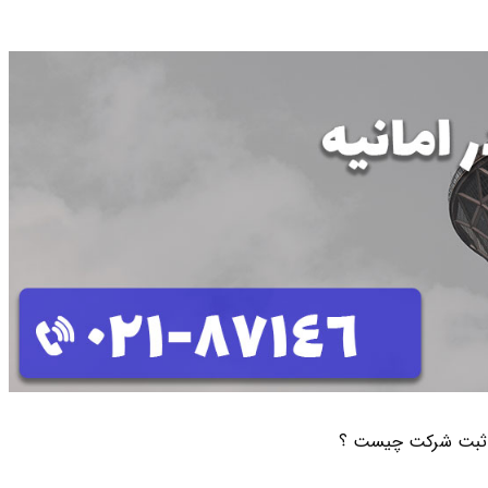
ز ثبت شرکت چیست ؟