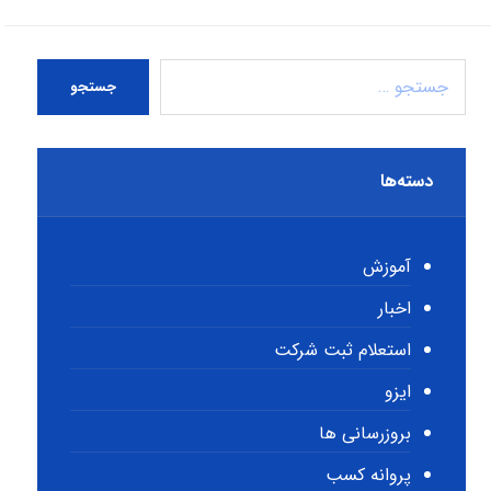
جستجو
دسته‌ها
آموزش
اخبار
استعلام ثبت شرکت
ایزو
بروزرسانی ها
پروانه کسب