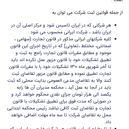
از جمله قوانین ثبت شرکت می توان به :
هر شرکتی که در ایران تاسیس شود و مرکز اصلی آن در
ایران باشد ، شرکت ایرانی محسوب می شود .
کلیه شرکتهای ایرانی مذکور در قانون تجارت (سهامی ،
ضمانتی، مختلط ،تعاونی) که در تاریخ اجرای این قانون
موجود و مطابق مقررات قانون تجارت راجع به ثبت و
تطبیق تشکیلات خود با قانون مزبور عمل نکرده اند باید
تا آخر شهریور ماه ۱۳۱۰ تشکیلات خود را با مقررات قانون
تجارت تطبیق نموده و مطابق قانون مزبور تقاضای ثبت
کنند والا به تقاضای مدعی العمومی بدایت محلی که ثبت
باید در آنجا به عمل آید ، محکمه مدیران آن ها رابه
یکصد الی هزار تومان جزای نقدی محکوم خواهد کرد و
در صورتی که مدت فوق برای تطبیق تشکیلات با قانون
تجارت و تقاضای ثبت کافی نباشد رئیس محکمه ابتدایی
محل به تقاضای شرکت تا سه ماه مهلت اضافی خواهد
داد.
از تاریخ اجرای این قانون هر شرکت خارجی برای این که