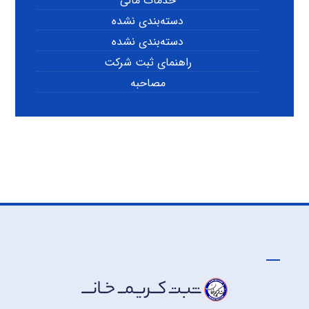
خدمات مالی
دسته‌بندی نشده
دسته‌بندی نشده
راهنمای ثبت شرکت
مصاحبه