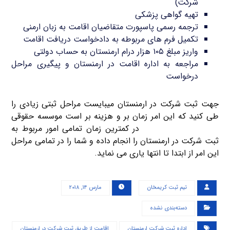
شرکت)
تهیه گواهی پزشکی
ترجمه رسمی پاسپورت متقاضیان اقامت به زبان ارمنی
تکمیل فرم های مربوطه به دادخواست دریافت اقامت
واریز مبلغ ۱۰۵ هزار درام ارمنستان به حساب دولتی
مراجعه به اداره اقامت در ارمنستان و پیگیری مراحل
درخواست
جهت ثبت شرکت در ارمنستان میبایست مراحل ثبتی زیادی را
طی کنید که این امر زمان بر و هزینه بر است موسسه حقوقی
ثبت شرکت کریم خان
در کمترین زمان تمامی امور مربوط به
ثبت شرکت در ارمنستان را انجام داده و شما را در تمامی مراحل
این امر از ابتدا تا انتها یاری می نماید.
تیم ثبت کریمخان
مارس ۱۴, ۲۰۱۸
دسته‌بندی نشده
اداره ثبت شرکت ارمنستان
اقامت از طریق ثبت شرکت در ارمنستان