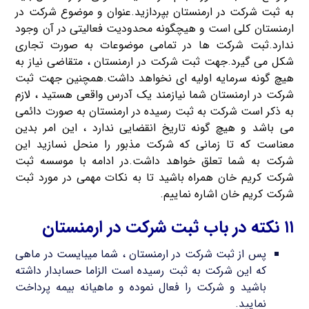
به ثبت شرکت در ارمنستان بپردازید.عنوان و موضوع شرکت در
ارمنستان کلی است و هیچگونه محدودیت فعالیتی در آن وجود
ندارد.ثبت شرکت ها در تمامی موضوعات به صورت تجاری
شکل می گیرد.جهت ثبت شرکت در ارمنستان ، متقاضی نیاز به
هیچ گونه سرمایه اولیه ای نخواهد داشت.همچنین جهت ثبت
شرکت در ارمنستان شما نیازمند یک آدرس واقعی هستید ، لازم
به ذکر است شرکت به ثبت رسیده در ارمنستان به صورت دائمی
می باشد و هیچ گونه تاریخ انقضایی ندارد ، این امر بدین
معناست که تا زمانی که شرکت مذبور را منحل نسازید این
شرکت به شما تعلق خواهد داشت.در ادامه با موسسه ثبت
شرکت کریم خان همراه باشید تا به نکات مهمی در مورد ثبت
شرکت کریم خان اشاره نماییم.
۱۱ نکته در باب ثبت شرکت در ارمنستان
پس از ثبت شرکت در ارمنستان ، شما میبایست در ماهی
که این شرکت به ثبت رسیده است الزاما حسابدار داشته
باشید و شرکت را فعال نموده و ماهیانه بیمه پرداخت
نمایید.