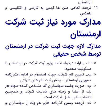
ارمنستان
ترجمه تمامی متن ها ارمنی به فارسی و انگلیسی و
بلعکس
مدارک مورد نیاز ثبت شرکت
ارمنستان
مدارک لازم جهت ثبت شرکت در ارمنستان
توسط شخص حقیقی
الف _ ارائه درخواستنامه برای ثبت شرکت در ارمنستان با
مسئولیت محدود.
ب_ تعیین نام شركت جهت استعلام در اداره امتیازنامه
جمهوری ارمنستان ، بخش ثبت نام های شركتی.
پ_ صورت جلسه سهامداران كه مشخص كننده سهام هر
یك از اعضا و زمینه های فعالیت شركت و همچنین
انتخاب مدیر عامل شركت است.
ت_ ترجمه رسمی گذرنامه های هر یك از سهامداران و