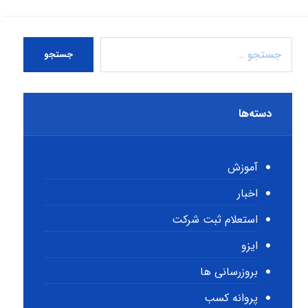
جستجو
دسته‌ها
آموزش
اخبار
استعلام ثبت شرکت
ایزو
بروزرسانی ها
پروانه کسب