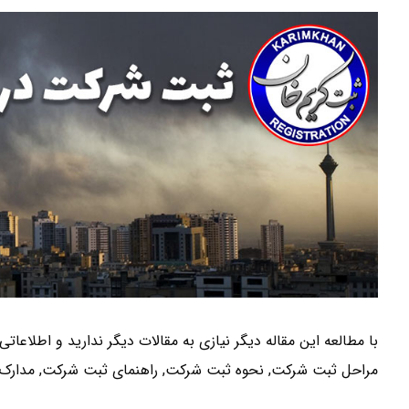
با مطالعه این مقاله دیگر نیازی به مقالات دیگر ندارید و اطلاعات
مراحل ثبت شرکت, نحوه ثبت شرکت, راهنمای ثبت شرکت, مدارک