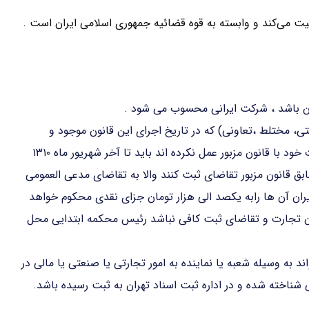
لیت می‌کند و وابسته به قوه قضائیه جمهوری اسلامی ایران است .
ان باشد ، شرکت ایرانی محسوب می شود .
تی، مختلط ،تعاونی) که در تاریخ اجرای این قانون موجود و
مطابق مقررات قانون تجارت راجع به ثبت و تطبیق تشکیلات خود با قانون مزبور عمل نکرده اند باید تا آخر شهریور ماه ۱۳۱۰
بق قانون مزبور تقاضای ثبت کنند والا به تقاضای مدعی العمومی
ران آن ها رابه یکصد الی هزار تومان جزای نقدی محکوم خواهد
ون تجارت و تقاضای ثبت کافی نباشد رئیس محکمه ابتدایی محل
د به وسیله شعبه یا نماینده به امور تجارتی یا صنعتی یا مالی در
شناخته شده و در اداره ثبت اسناد تهران به ثبت رسیده باشد.