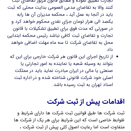
تجارت تطبیق نموده و مطابق قانون مزبور تقاضای ثبت
کنند والا به تقاضای مدعی العمومی بدایت محلی که ثبت
باید در آنجا به عمل آید ، محکمه مدیران آن ها رابه
یکصد الی هزار تومان جزای نقدی محکوم خواهد کرد و
در صورتی که مدت فوق برای تطبیق تشکیلات با قانون
تجارت و تقاضای ثبت کافی نباشد رئیس محکمه ابتدایی
محل به تقاضای شرکت تا سه ماه مهلت اضافی خواهد
داد.
از تاریخ اجرای این قانون هر شرکت خارجی برای این که
بتواند به وسیله شعبه یا نماینده به امور تجارتی یا
صنعتی یا مالی در ایران مبادرت نماید باید در مملکت
اصلی خود شرکت قانونی شناخته شده و در اداره ثبت
اسناد تهران به ثبت رسیده باشد.
اقدامات پیش از ثبت شرکت
ثبت شرکت ها طبق قوانین ثبت شرکت ها دارای شرایط و
ظوابط خاصی است که این شرایط برای هر یک از شرکت ها
متفاوت است اما رعایت اصول کلی پیش از ثبت شرکت ،