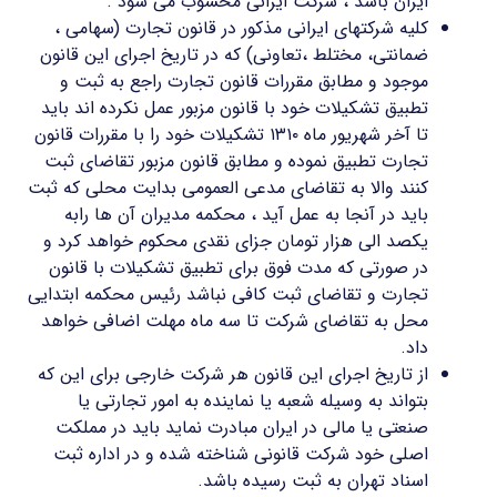
ایران باشد ، شرکت ایرانی محسوب می شود .
کلیه شرکتهای ایرانی مذکور در قانون تجارت (سهامی ،
ضمانتی، مختلط ،تعاونی) که در تاریخ اجرای این قانون
موجود و مطابق مقررات قانون تجارت راجع به ثبت و
تطبیق تشکیلات خود با قانون مزبور عمل نکرده اند باید
تا آخر شهریور ماه ۱۳۱۰ تشکیلات خود را با مقررات قانون
تجارت تطبیق نموده و مطابق قانون مزبور تقاضای ثبت
کنند والا به تقاضای مدعی العمومی بدایت محلی که ثبت
باید در آنجا به عمل آید ، محکمه مدیران آن ها رابه
یکصد الی هزار تومان جزای نقدی محکوم خواهد کرد و
در صورتی که مدت فوق برای تطبیق تشکیلات با قانون
تجارت و تقاضای ثبت کافی نباشد رئیس محکمه ابتدایی
محل به تقاضای شرکت تا سه ماه مهلت اضافی خواهد
داد.
از تاریخ اجرای این قانون هر شرکت خارجی برای این که
بتواند به وسیله شعبه یا نماینده به امور تجارتی یا
صنعتی یا مالی در ایران مبادرت نماید باید در مملکت
اصلی خود شرکت قانونی شناخته شده و در اداره ثبت
اسناد تهران به ثبت رسیده باشد.