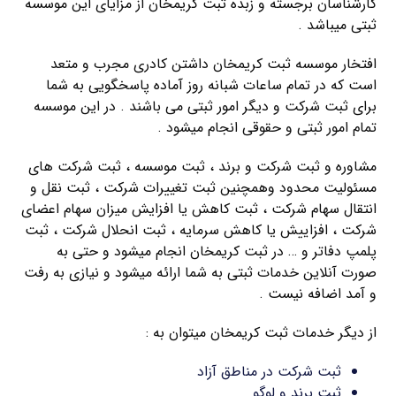
کارشناسان برجسته و زبده ثبت کریمخان از مزایای این موسسه
ثبتی میباشد .
افتخار موسسه ثبت کریمخان داشتن کادری مجرب و متعد
است که در تمام ساعات شبانه روز آماده پاسخگویی به شما
برای ثبت شرکت و دیگر امور ثبتی می باشند . در این موسسه
تمام امور ثبتی و حقوقی انجام میشود .
مشاوره و ثبت شرکت و برند ، ثبت موسسه ، ثبت شرکت های
مسئولیت محدود وهمچنین ثبت تغییرات شرکت ، ثبت نقل و
انتقال سهام شرکت ، ثبت کاهش یا افزایش میزان سهام اعضای
شرکت ، افزاییش یا کاهش سرمایه ، ثبت انحلال شرکت ، ثبت
پلمپ دفاتر و … در ثبت کریمخان انجام میشود و حتی به
صورت آنلاین خدمات ثبتی به شما ارائه میشود و نیازی به رفت
و آمد اضافه نیست .
از دیگر خدمات ثبت کریمخان میتوان به :
ثبت شرکت در مناطق آزاد
ثبت برند و لوگو