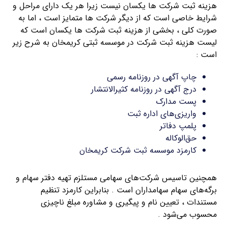
هزینه ثبت شرکت ها یکسان نیست زیرا هر یک دارای مراحل و
شرایط خاصی است که از دیگر شرکت ها متمایز است ، اما به
صورت کلی ، بخشی از هزینه ثبت شرکت ها یکسان است که
لیست هزینه ثبت شرکت در موسسه ثبتی کریمخان به شرح زیر
است :
چاپ آگهی در روزنامه رسمی
درج آگهی در روزنامه کثیرالانتشار
پست مدارک
واریزی‌های اداره ثبت
پلمپ دفاتر
حق‌الوکاله
کارمزد موسسه ثبت شرکت کریمخان
همچنین تاسیس شرکت‌های سهامی مستلزم تهیه دفتر سهام و
برگه‌های سهام سهامداران است . بنابراین کارمزد تنظیم
مستندات ، تعیین نام و پیگیری و مشاوره مبلغ ناچیزی
محسوب می‌شود .