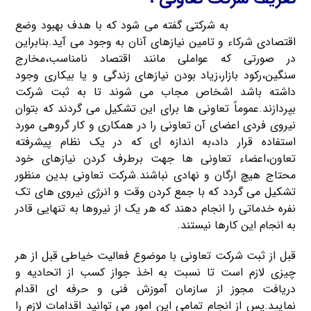
شرکت تعاونی
به شرکتی گفته می شود که با هدف بهبود وضع
اقتصادی شرکاء و تامین نیازهای آنان به وجود می آید.بنابراین
در صورتی که عواملی مانند اقتصاد نامناسب،مخارج
سنگین،رکود بازار،زیاد بودن نیازهای زندگی و یا بیکاری وجود
داشته باشد اشخاص مجاب می شوند تا به ثبت شرکت
بپردازند.عموماً تعاونی ها برای این تشکیل می گردند که بتوان
نیروی فردی اعضای آن تعاونی را در همکاری و کار گروهی مورد
استفاده قرار داد،به اندازه ای که در یک نظام پیشرفته
تعاون،اعضاء تعاونی ها جهت برطرف کردن نیازهای خود
محتاج هیچ ارگان و نهادی نباشند.شرکت تعاونی بدین منظور
تشکیل می گردد که با جمع کردن وقت و انرژی نیروی های تک
نفره خدماتی را انجام دهند که هر یک از نیروها به تنهایی قادر
به انجام این کارها نیستند.
قبل از ثبت شرکت تعاونی با موضوع فعالیت خیاطی قبل از هر
چیزی لازم است تا نسبت به اخذ جواز کسب از اتحادیه و
دریافت مجوز از سازمان آموزش فنی و حرفه ای اقدام
نمایید.پس از انجام تمامی این امور می توانید اقدامات لازم را