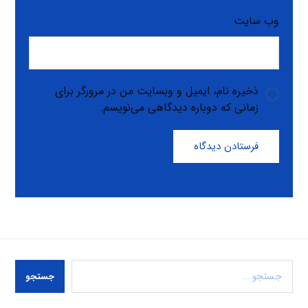
وب‌ سایت
ذخیره نام، ایمیل و وبسایت من در مرورگر برای
زمانی که دوباره دیدگاهی می‌نویسم.
فرستادن دیدگاه
جستجو