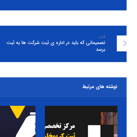
قبلی
تصمیماتی که باید در اداره ی ثبت شرکت ها به ثبت
برسد
نوشته های مرتبط