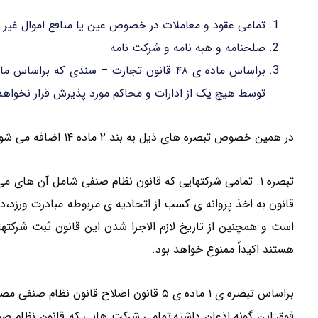
تمامی عقود و معاملات در خصوص عین یا منافع اموال غیر م
صلحنامه و هبه نامه و شرکت نامه
براساس ماده ی ۴۸ قانون تجارت – سندی که
توسط هیچ یک از ادارات و محاکم مورد پذیرش قرار نخواهد
در همین خصوص تبصره های ذیل به بند ۲ ماده ۱۴ اضافه می شود:
تبصره ۱. تمامی شرکتهایی که قانون نظام صنفی شامل آن ها
قانون به اخذ پروانه ی کسب از اتحادیه ی مربوطه مبادرت ورزد،در
است و همچنین از تاریخ لازم الاجرا شدن این قانون ثبت شرکت
هستند اکیداً ممنوع خواهد بود.
فوق این گونه اذعان داشته:تمامی شرکت هایی که قانون نظام