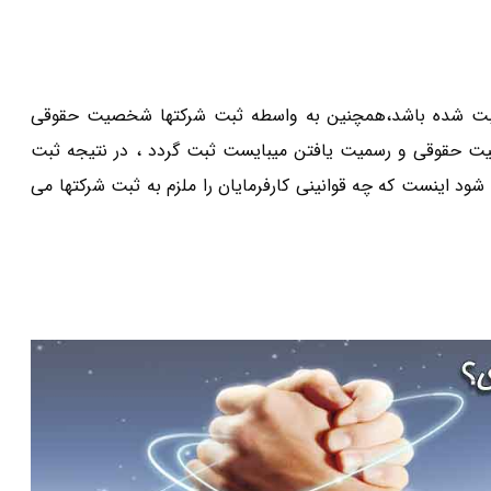
 ثبت شده باشد،همچنین به واسطه ثبت شرکتها شخصیت حقوقی
 حقوقی و رسمیت یافتن میبایست ثبت گردد ، در نتیجه ثبت
 اینست که چه قوانینی کارفرمایان را ملزم به ثبت شرکتها می