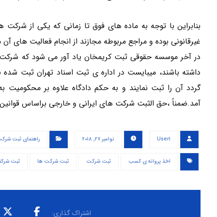
بنابراین با توجه به ماده های فوق تا زمانی که یکی از شرکت
غیرقانونی بوده و مراجع مربوطه مجازند از انجام فعالیت های آن 
در آخر موسسه حقوقی ثبت کریمخان یاد آور می شود که شرکت های
داشته باشند، میبایست در اداره ی ثبت اسناد تهران ثبت شده
گردد آن را ثبت نمایند و به حکم دادگاه علاوه بر محکومیت ب
آمد.ضمناً ،حق الثبت شرکت های ایرانی و خارجی براساس قوانین 
User۱
نوامبر ۲۷, ۲۰۱۸
راهنمای ثبت شرک
اخذ پروانه ی کسب
ثبت شرکت
ثبت شرکت ها
ثبت شرکته