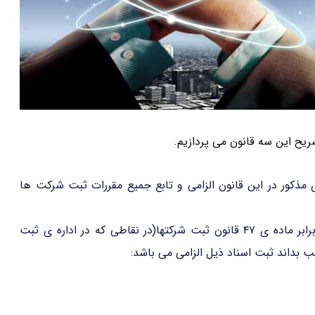
یح این سه قانون می پردازیم.
شرکت های مذکور در این قانون الزامی و تابع جمیع مقررات ثبت شرکت ها
طبق قانون ثبت اسناد، ثبت شرکت نامه ها الزامی است.برابر ماده ی ۴۷ قانون ثبت شرکتها(در نقاطی که در اداره ی ثبت
ب بداند ثبت اسناد ذیل الزامی می باشد: