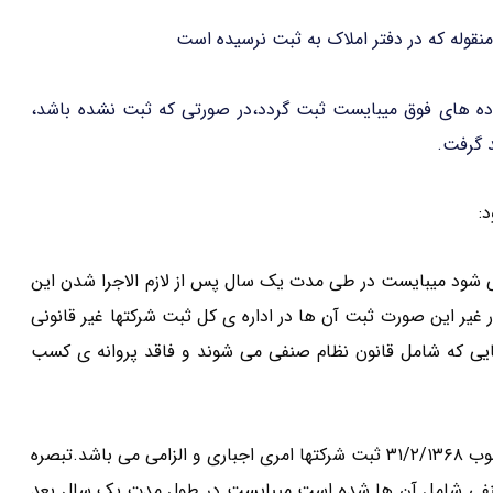
نقوله که در دفتر املاک به ثبت نرسیده است
 براساس ماده های فوق میبایست ثبت گردد،در صورتی که ثبت نشده باشد،
 گرفت.
ی می شود میبایست در طی مدت یک سال پس از لازم الاجرا شدن این
 غیر این صورت ثبت آن ها در اداره ی کل ثبت شرکتها غیر قانونی
هایی که شامل قانون نظام صنفی می شوند و فاقد پروانه ی کسب
براساس تبصره ی ۱ ماده ی ۵ قانون اصلاح قانون نظام صنفی مصوب ۳۱/۲/۱۳۶۸ ثبت شرکتها امری اجباری و الزامی می باشد.تبصره
 صنفی شامل آن ها شده است میبایست در طول مدت یک سال بعد