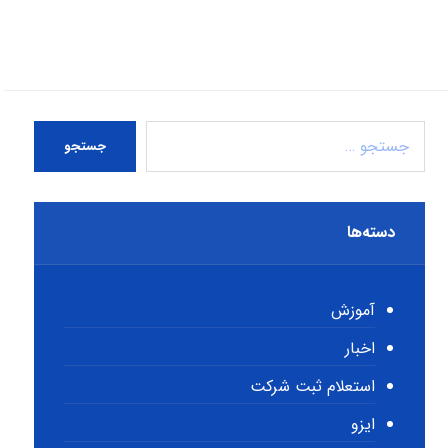
جستجو
دسته‌ها
آموزش
اخبار
استعلام ثبت شرکت
ایزو