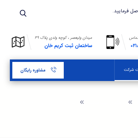
تماس
میدان ولیعصر ، کوچه ولدی پلاک ۳۹
۰۲۱
ساختمان ثبت کریم خان
بت شرکت
مشاوره رایگان
راهنمای ثبت شرکت
ثبت شرکتها اجباری است یا اختیاری؟