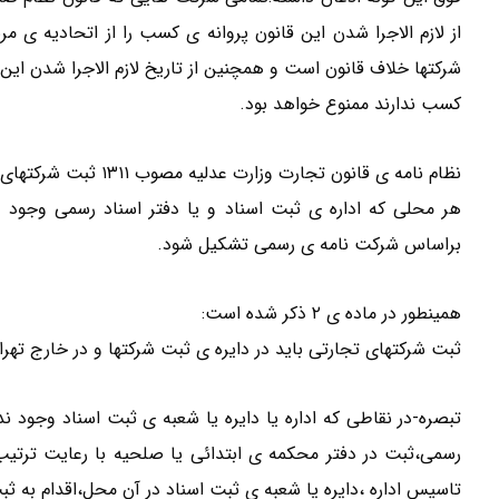
از لازم الاجرا شدن این قانون پروانه ی کسب را از اتحادیه ی م
شرکتها خلاف قانون است و همچنین از تاریخ لازم الاجرا شدن ای
کسب ندارند ممنوع خواهد بود.
هر محلی که اداره ی ثبت اسناد و یا دفتر اسناد رسمی وجو
براساس شرکت نامه ی رسمی تشکیل شود.
همینطور در ماده ی ۲ ذکر شده است:
ثبت شرکتهای تجارتی باید در دایره ی ثبت شرکتها و در خارج تهر
تبصره-در نقاطی که اداره یا دایره یا شعبه ی ثبت اسناد وجود ن
رسمی،ثبت در دفتر محکمه ی ابتدائی یا صلحیه با رعایت ترتی
تاسیس اداره ،دایره یا شعبه ی ثبت اسناد در آن محل،اقدام به ثب