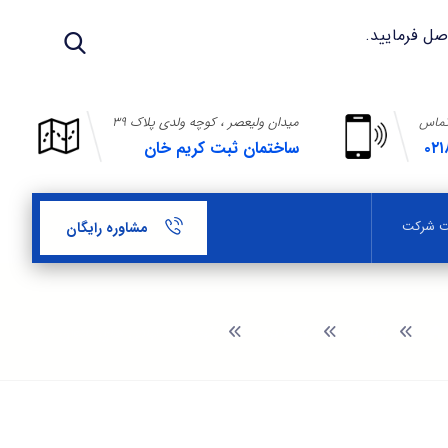
تماس
میدان ولیعصر ، کوچه ولدی پلاک ۳۹
۰۲۱
ساختمان ثبت کریم خان
بت شرکت
مشاوره رایگان
وبلاگ
ثبت برند
ثبت برند لباس های بانوان ،زیر