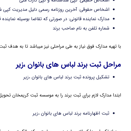
اشخاص حقیقی: کپی شناسنامه و کپی کارت ملی
اشخاص حقوقی: آخرین روزنامه رسمی دلیل مدیریت کپی شن
مدارک نماینده قانونی: در صورتی که تقاضا بوسیله نماینده
شماره تلفن به نام صاحب برند
با تهیه مدارک فوق نیاز به طی مراحلی نیز میباشد تا به هدف ثبت 
مراحل ثبت برند لباس های بانوان ،زیر
تشکیل پرونده ثبت برند لباس های بانوان ،زیر
ابتدا مدارک لازم برای ثبت برند را به موسسه ثبت کریمخان تحوی
ثبت اظهارنامه برند لباس های بانوان ،زیر