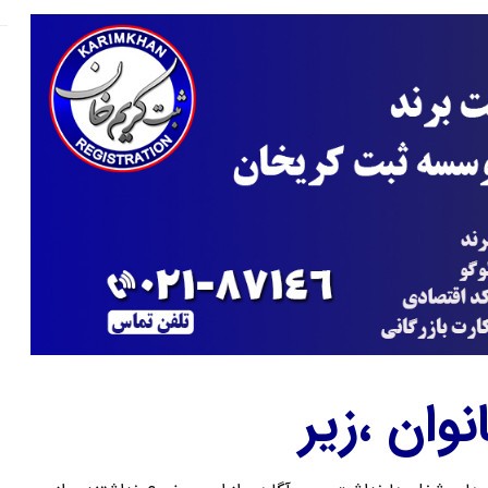
وان ،زیر