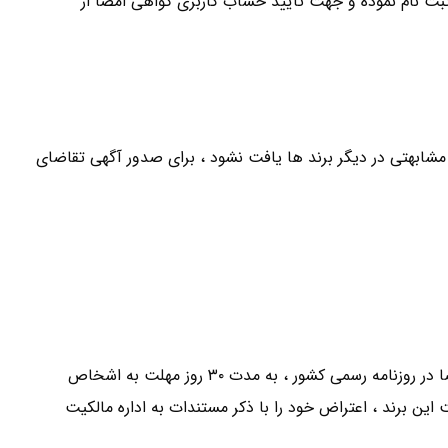
ثبت نام نموده و جهت تایید حساب کاربری گواهی امضا از
مشابهتی در دیگر برند ها یافت نشود ، برای صدور آگهی تقاضای
جهت ثبت علامت در ایران صادر می شود.از زمان چاپ آگهی تقاضا در روزنامه رسمی کشور ، به مدت ۳۰ روز مهلت به اشخاص
ن برند ، اعتراض خود را با ذکر مستندات به اداره مالکیت