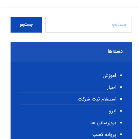
جستجو
دسته‌ها
آموزش
اخبار
استعلام ثبت شرکت
ایزو
بروزرسانی ها
پروانه کسب