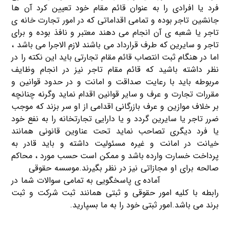
فرد یا افرادی را به عنوان قائم مقام خود تعیین کرد آن ها
جانشین تاجر بوده و تمامی اقداماتی که در امور تجارت خانه ی
تاجر یا شعبه ی آن انجام می دهند معتبر و نافذ بوده و برای
تاجر و سایرین که طرف قرارداد می باشند لازم الاجرا می باشد ،
اما در هنگام ثبت انتصاب قائم مقام تجارتی باید این نکته را در
نظر داشته باشید که قائم مقام تاجر نیز در انجام وظایف
مربوطه باید با رعایت صداقت و امانت و در حدود قوانین و
مقررات تجارت و عرف و سایر قوانین اقدام نماید وگرنه چنانچه
بر خلاف موازین و عرف بازرگانی اقدامی از او سر بزند که موجب
ضرر تاجر یا سایرین گردد و یا دارایی تجارتخانه را به نفع خود
یا فرد دیگری تصاحب نماید تحت عناوین قانونی همانند
خیانت در امانت و غیره مسئولیت داشته و باید قادر به
پرداخت خسارت وارده باشد و ممکن است حسب مورد ، محاکم
صالحه برای او مجازاتی نیز در نظر بگیرند.موسسه حقوقی
ثبت
شرکت کریم خان
آماده ی پاسخگویی به تمامی سوالات شما در
رابطه با کلیه امور حقوقی و ثبتی همانند ثبت شرکت و ثبت
برند می باشد.امور ثبتی خود را به ما بسپارید.