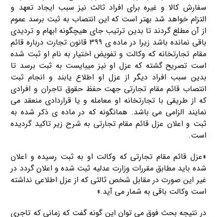
سفارش کالا و غیره برای افراد ثالث نیز سبب ایجاد تعهد و
التزام خواهد شد بهتر است که این انتصاب به ثبت برسد عموم
از آن مطلع گردند تا بدین ترتیب جای هیچگونه ابهام و تردیدی
باقی نمانده باشد زیرا در ماده ی ۳۹۹ قانون تجارت درباره قائم
مقام تجارتخانه که وکالت و تفویض اختیار به نام او ثبت شده
است تصریح گشته که عزل او نیز میبایست به ثبت برسد تا
بدین سبب افراد دیگر از عزل او اطلاع یابند و انجام ثبت
انتصاب قائم مقام تجارتی جهت حفظ حقوق تاجران و افرادی
که از طریقی با تجارتخانه او معامله و یا قراردادی منعقد می
نمایند الزامی می باشد. همانگونه که در ماده ی ذکر شده به
ثبت و اعلان عزل قائم مقام تجارتی به شرح زیر تاکید گردیده
است.
«عزل قائم مقام تجارتی که وکالت او به ثبت رسیده و اعلان
شده باید مطابق مقررات وزارت عدلیه ثبت شده و اعلان گردد در
غیر این صورت در مقابل شخص ثالثی که از عزل اطلاعی نداشته
است وکالت باقی به شمار می آید.»
در نتیجه بحث فوق می توان این گونه گفت که زمانی که تاجری