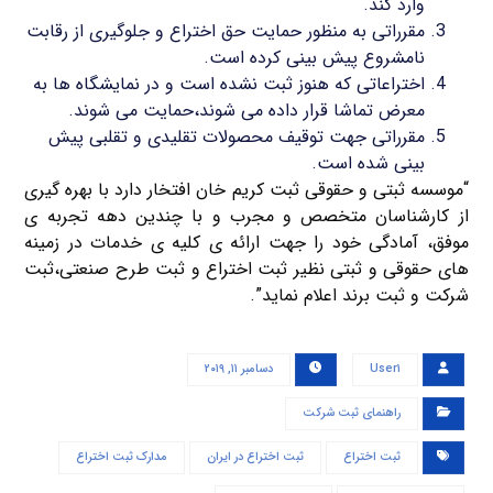
وارد کند.
مقرراتی به منظور حمایت حق اختراع و جلوگیری از رقابت
نامشروع پیش بینی کرده است.
اختراعاتی که هنوز ثبت نشده است و در نمایشگاه ها به
معرض تماشا قرار داده می شوند،حمایت می شوند.
مقرراتی جهت توقیف محصولات تقلیدی و تقلبی پیش
بینی شده است.
“موسسه ثبتی و حقوقی ثبت کریم خان افتخار دارد با بهره گیری
از کارشناسان متخصص و مجرب و با چندین دهه تجربه ی
موفق، آمادگی خود را جهت ارائه ی کلیه ی خدمات در زمینه
های حقوقی و ثبتی نظیر ثبت اختراع و ثبت طرح صنعتی،ثبت
شرکت و ثبت برند اعلام نماید”.
User۱
دسامبر ۱۱, ۲۰۱۹
راهنمای ثبت شرکت
ثبت اختراع
ثبت اختراع در ایران
مدارک ثبت اختراع