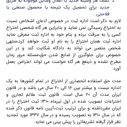
کشف هر وسیله جدید یا اعمال وسایل موجوده به طریق
جدید برای تحصیل یک نتیجه یا محصول صنعتی یا
فلاحتی….
لازم به ذکر است اداره ثبت در خصوص ادعای اشخاص نسبت
به اختراع رسیدگی نمی نماید و بنابراین هر گاه شخصی اختراع
کسی را به سرقت برده و بنام خود به اداره ثبت معرفی نماید
اداره ثبت همان اختراع را به نام او ثبت خواهد کرد،منتهی
شخص متضرر می تواند به دادگاه شکایت کند و در این
خصوص برای جلوگبری از ضایع شدن حق،مسئله مرور زمان
مطرح نشده و ذینفع هر گاه خواست می تواند اعتراض بعمل
آورد.
مدت حق استفاده انحصاری از اختراع در تمام کشورها به یک
اندازه نیست و بیشتر بین ۱۶ الی ۲۰ سال می باشد و در قانون
ایران مدت آن ۲۰ سال است. قانون ثبت علائم تجاری و
اختراعات تصویب شده در اول تیرماه ۱۳۱۰ ثبت اختراع را در
ایران مقررداشته و برای ترتیب ثبت،آیین نامه قانون ذکر شده
که در سال ۱۳۱۰ به تصویب رسیده و در سال ۱۳۳۷ مورد تجدید
نظر قرار گرفته تشریفاتی را پیش بینی می نماید.