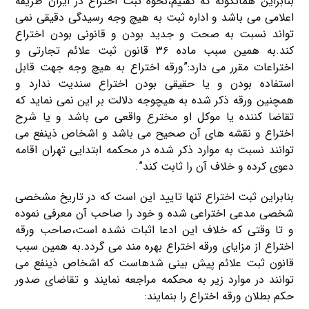
بنابراین همانگونه که گفتیم،نحوه ثبت اختراع در ایران طریقه
اعلامی می باشد و اداره ثبت به هیچ وجه رسیدگی دقیقی نمی
تواند نسبت به صحت و جدید بودن و قانونی بودن اختراع
کند.به همین سبب ماده ۳۶ قانون ثبت علائم تجارتی و
اختراعات مقرر می دارد:”ورقه اختراع به هیچ وجه جهت قابل
استفاده بودن و یا حقیقی بودن اختراع سندیت ندارد و
همچنین ورقه ذکر شده به هیچوجه دلالت بر این نمی نماید که
تقاضا کننده یا موکل او مخترع واقعی می باشد و یا شرح
اختراع و نقشه های آن صحیح می باشد و اشخاص ذینفع می
توانند نسبت به موارد ذکر شده در محکمه ابتدایی تهران اقامه
دعوی کرده و خلاف آن را ثابت کند”.
بنابراین ثبت اختراع تنها تایید این است که در تاریخ مشخصی
شخصی مدعی اختراعی شده و خود را صاحب آن معرفی نموده
و تا وقتی که خلاف این ادعا اثبات نشده است،صاحب ورقه
اختراع از مزایای ورقه اختراع بهره مند می گردد.به همین سبب
قانون ثبت علائم پیش بینی شدهاست که اشخاص ذینفع می
توانند در موارد زیر به محکمه مراجعه نمایند و تقاضای صدور
حکم بطلان ورقه اختراع را بنمایند: