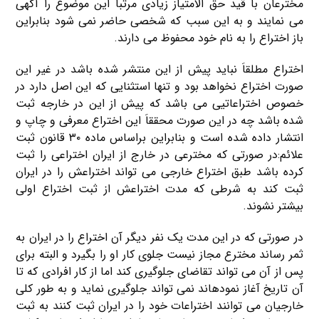
مخترعان با قید حق الامتیاز زیادی مرتباَ این موضوع را آگهی
می نمایند و به این سبب که شخصی حاضر نمی شود بنابراین
باز اختراع را به نام خود محفوظ می دارند.
اختراع مطلقاَ نباید پیش از این منتشر شده باشد در غیر این
صورت اختراع نخواهد بود و تنها استثنایی که این اصل دارد در
خصوص اختراعاتیی می باشد که پیش از این در خارجه ثبت
شده باشد چه در این صورت محققاَ این اختراع معرفی و چاپ و
انتشار داده شده است و بنابراین براساس ماده ۳۰ قانون ثبت
علائم:در صورتی که مخترعی در خارج از ایران اختراعی را ثبت
کرده باشد طبق اختراع خارجی می تواند اختراعش را در ایران
ثبت کند به شرطی که مدت اختراعش از ثبت اختراع اولی
بیشتر نشوند.
در صورتی که در این مدت یک نفر دیگر آن اختراع را در ایران به
ثمر رساند مخترع مجاز نیست جلوی کار او را بگیرد و البته برای
پس از آن می تواند تقاضای جلوگیری کند اما از کار افرادی که تا
آن تاریخ آغاز نمودهاند نمی تواند جلوگیری نماید و به طور کلی
خارجیان می توانند اختراعات خود را در ایران ثبت کنند به ثبت