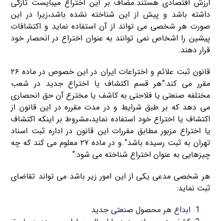
ارزش اقتصادی هستند.مضاف بر این اختراع میبایست تازگی
داشته باشد و پیش از این شناخته نشده باشد،زیرا در این
صورت هر شخصی می تواند از آن استفاده نماید و اکتشافات
پیشین را اشخاص نمی توانند به عنوان اختراع در انحصار خود
قرار دهند.
قانون ثبت علائم و اختراعات ایران در این خصوص در ماده ۲۶
مقرر می کند:”هر قسم اکتشاف یا اختراع جدید در شعب
مختلفه صنعتی یا فلاحتی به کاشف یا مخترع آن حق انحصاری
می دهد که بر طبق شرایط و در مدت مقرره در این قانون از
اکتشاف یا اختراع خود استفاده نماید،مشروط بر اینکه اکتشاف
یا اختراع مزبور مطابق مقررات این قانون در اداره ثبت اسناد
تهران به ثبت رسیده باشد”.و در ماده ۲۷ معلوم می کند که چه
چیزهایی به عنوان اختراع شناخته می شود:”
هر شخصی مدعی یکی از این امور زیر باشد می تواند تقاضای
ثبت نماید:
ابداع هر محصول صنعتی جدید