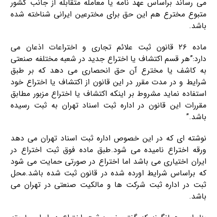
می رساند براساس عهد نامه یا معامله متقابله از جانب کشور
متبوع مخترع هم این حق برای مخترعین ایرانی شناخته شده
باشد.
ماده ۲۶ قانون ثبت علائم تجاری و اختراعات اذعان می
دارد:”هر قسم اکتشاف یا اختراع جدید در شعبه مختلفه صنعتی
به کاشف یا مخترع آن حق انحصاری می دهد که بر طبق
شرایط و در مدت مقرر در این قانون از اکتشاف یا اختراع خود
استفاده نماید مشروط بر اینکه اکتشاف یا اختراع مزبور مطابق
مقررات این قانون در اداره ثبت اسناد تهران به ثبت رسیده
باشد.”
نوشته ای که در این خصوص اداره ثبت اسناد تهران می دهد
ورقه اختراع نامیده می شود.طبق ماده فوق ثبت اختراع در
ایران اختیاری می باشد اما اختراع در صورتی حمایت می شود
که براساس شرایط اورده شده در قانون ثبت شده باشد.محل
ثبت در اداره ثبت شرکت ها و مالکیت صنعتی در تهران می
باشد.