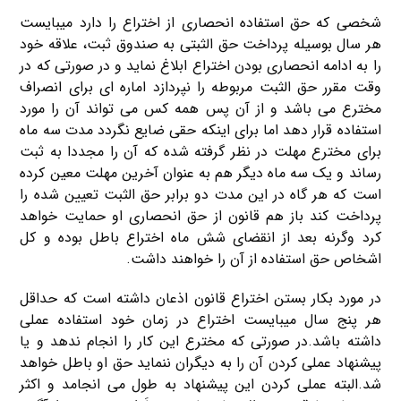
شخصی که حق استفاده انحصاری از اختراع را دارد میبایست
هر سال بوسیله پرداخت حق الثبتی به صندوق ثبت، علاقه خود
را به ادامه انحصاری بودن اختراع ابلاغ نماید و در صورتی که در
وقت مقرر حق الثبت مربوطه را نپردازد اماره ای برای انصراف
مخترع می باشد و از آن پس همه کس می تواند آن را مورد
استفاده قرار دهد اما برای اینکه حقی ضایع نگردد مدت سه ماه
برای مخترع مهلت در نظر گرفته شده که آن را مجددا به ثبت
رساند و یک سه ماه دیگر هم به عنوان آخرین مهلت معین کرده
است که هر گاه در این مدت دو برابر حق الثبت تعیین شده را
پرداخت کند باز هم قانون از حق انحصاری او حمایت خواهد
کرد وگرنه بعد از انقضای شش ماه اختراع باطل بوده و کل
اشخاص حق استفاده از آن را خواهند داشت.
در مورد بکار بستن اختراع قانون اذعان داشته است که حداقل
هر پنج سال میبایست اختراع در زمان خود استفاده عملی
داشته باشد.در صورتی که مخترع این کار را انجام ندهد و یا
پیشنهاد عملی کردن آن را به دیگران ننماید حق او باطل خواهد
شد.البته عملی کردن این پیشنهاد به طول می انجامد و اکثر