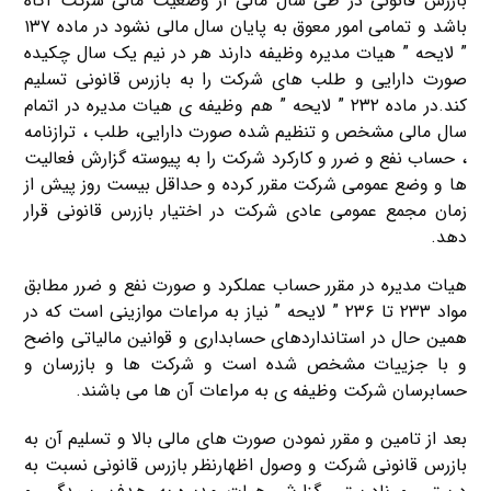
بازرس قانونی در طی سال مالی از وضعیت مالی شرکت آگاه
باشد و تمامی امور معوق به پایان سال مالی نشود در ماده ۱۳۷
” لایحه ” هیات مدیره وظیفه دارند هر در نیم یک سال چکیده
صورت دارایی و طلب های شرکت را به بازرس قانونی تسلیم
کند.در ماده ۲۳۲ ” لایحه ” هم وظیفه ی هیات مدیره در اتمام
سال مالی مشخص و تنظیم شده صورت دارایی، طلب ، ترازنامه
، حساب نفع و ضرر و کارکرد شرکت را به پیوسته گزارش فعالیت
ها و وضع عمومی شرکت مقرر کرده و حداقل بیست روز پیش از
زمان مجمع عمومی عادی شرکت در اختیار بازرس قانونی قرار
دهد.
هیات مدیره در مقرر حساب عملکرد و صورت نفع و ضرر مطابق
مواد ۲۳۳ تا ۲۳۶ ” لایحه ” نیاز به مراعات موازینی است که در
همین حال در استانداردهای حسابداری و قوانین مالیاتی واضح
و با جزییات مشخص شده است و شرکت ها و بازرسان و
حسابرسان شرکت وظیفه ی به مراعات آن ها می باشند.
بعد از تامین و مقرر نمودن صورت های مالی بالا و تسلیم آن به
بازرس قانونی شرکت و وصول اظهارنظر بازرس قانونی نسبت به