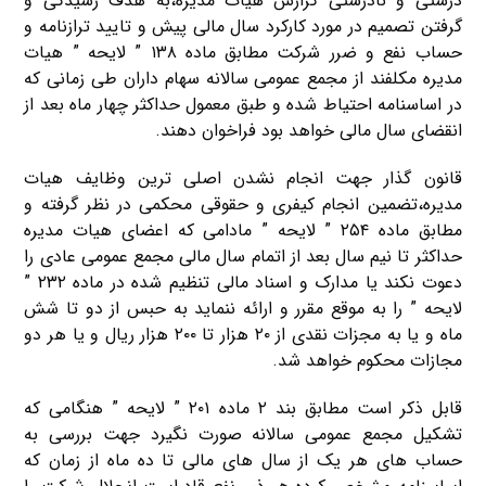
درستی و نادرستی گزارش هیات مدیره،به هدف رسیدگی و
گرفتن تصمیم در مورد کارکرد سال مالی پیش و تایید ترازنامه و
حساب نفع و ضرر شرکت مطابق ماده ۱۳۸ ” لایحه ” هیات
مدیره مکلفند از مجمع عمومی سالانه سهام داران طی زمانی که
در اساسنامه احتیاط شده و طبق معمول حداکثر چهار ماه بعد از
انقضای سال مالی خواهد بود فراخوان دهند.
قانون گذار جهت انجام نشدن اصلی ترین وظایف هیات
مدیره،تضمین انجام کیفری و حقوقی محکمی در نظر گرفته و
مطابق ماده ۲۵۴ ” لایحه ” مادامی که اعضای هیات مدیره
حداکثر تا نیم سال بعد از اتمام سال مالی مجمع عمومی عادی را
دعوت نکند یا مدارک و اسناد مالی تنظیم شده در ماده ۲۳۲ ”
لایحه ” را به موقع مقرر و ارائه ننماید به حبس از دو تا شش
ماه و یا به مجزات نقدی از ۲۰ هزار تا ۲۰۰ هزار ریال و یا هر دو
مجازات محکوم خواهد شد.
قابل ذکر است مطابق بند ۲ ماده ۲۰۱ ” لایحه ” هنگامی که
تشکیل مجمع عمومی سالانه صورت نگیرد جهت بررسی به
حساب های هر یک از سال های مالی تا ده ماه از زمان که