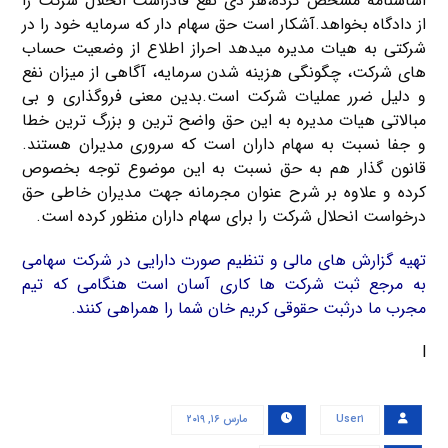
اساسنامه مشخص کرده،هر ذی نفع قادراست انحلال شرکت را
از دادگاه بخواهد.آشکار است حق سهام دار که سرمایه خود را در
شرکتی به هیات مدیره میدهد احراز اطلاع از وضعیت حساب
های شرکت، چگونگی هزینه شدن سرمایه، آگاهی از میزان نفع
و دلیل ضرر عملیات شرکت است.بدین معنی فروگذاری و بی
مبالاتی هیات مدیره به این حق واضح ترین و بزرگ ترین خطا
و جفا نسبت به سهام داران است که سروری مدیران هستند.
قانون گذار هم به حق نسبت به این موضوع توجه بخصوص
کرده و علاوه بر شرح عنوان مجرمانه جهت مدیران خاطی حق
درخواست انحلال شرکت را برای سهام داران منظور کرده است.
تهیه گزارش های مالی و تنظیم صورت دارایی در شرکت سهامی
به مرجع ثبت شرکت ها کاری آسان است هنگامی که تیم
مجرب ما درثبت حقوقی کریم خان شما را همراهی کنند.
l
User۱
مارس ۱۶, ۲۰۱۹