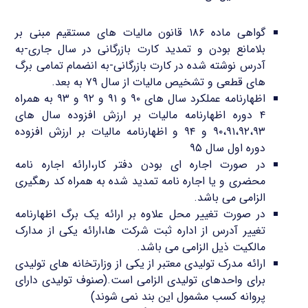
گواهی ماده ۱۸۶ قانون مالیات های مستقیم مبنی بر
بلامانع بودن و تمدید کارت بازرگانی در سال جاری-به
آدرس نوشته شده در کارت بازرگانی-به انضمام تمامی برگ
های قطعی و تشخیص مالیات از سال ۷۹ به بعد.
اظهارنامه عملکرد سال های ۹۰ و ۹۱ و ۹۲ و ۹۳ به همراه
۴ دوره اظهارنامه مالیات بر ارزش افزوده سال های
۹۰،۹۱،۹۲،۹۳ و ۹۴ و اظهارنامه مالیات بر ارزش افزوده
دوره اول سال ۹۵
در صورت اجاره ای بودن دفتر کار،ارائه اجاره نامه
محضری و یا اجاره نامه تمدید شده به همراه کد رهگیری
الزامی می باشد.
در صورت تغییر محل علاوه بر ارائه یک برگ اظهارنامه
تغییر آدرس از اداره ثبت شرکت ها،ارائه یکی از مدارک
مالکیت ذیل الزامی می باشد.
ارائه مدرک تولیدی معتبر از یکی از وزارتخانه های تولیدی
برای واحدهای تولیدی الزامی است.(صنوف تولیدی دارای
پروانه کسب مشمول این بند نمی شوند)