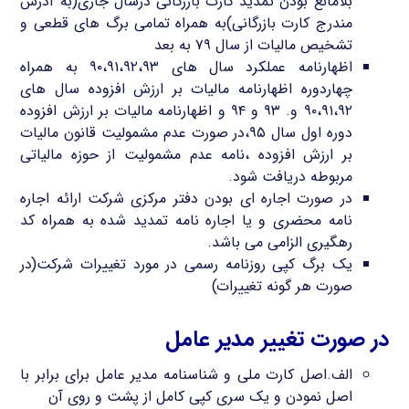
بلامانع بودن تمدید کارت بازرگانی درسال جاری(به آدرس
مندرج کارت بازرگانی)به همراه تمامی برگ های قطعی و
تشخیص مالیات از سال ۷۹ به بعد
اظهارنامه عملکرد سال های ۹۰،۹۱،۹۲،۹۳ به همراه
چهاردوره اظهارنامه مالیات بر ارزش افزوده سال های
۹۰،۹۱،۹۲ و. ۹۳ و ۹۴ و اظهارنامه مالیات بر ارزش افزوده
دوره اول سال ۹۵،در صورت عدم مشمولیت قانون مالیات
بر ارزش افزوده ،نامه عدم مشمولیت از حوزه مالیاتی
مربوطه دریافت شود.
در صورت اجاره ای بودن دفتر مرکزی شرکت ارائه اجاره
نامه محضری و یا اجاره نامه تمدید شده به همراه کد
رهگیری الزامی می باشد.
یک برگ کپی روزنامه رسمی در مورد تغییرات شرکت(در
صورت هر گونه تغییرات)
در صورت تغییر مدیر عامل
الف.اصل کارت ملی و شناسنامه مدیر عامل برای برابر با
اصل نمودن و یک سری کپی کامل از پشت و روی آن