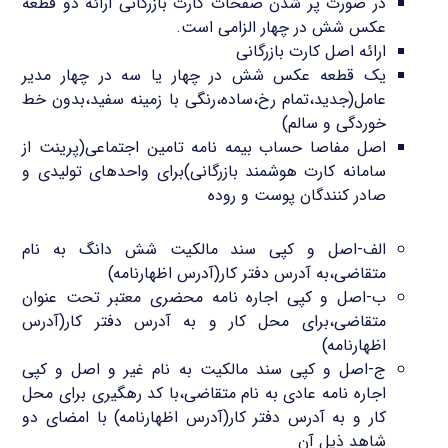
در صورت پر شدن صفحات کارت بازرگانی ارائه دو قطعه
عکس شش در چهار الزامی است.
ارائه اصل کارت بازرگانی
یک قطعه عکس شش در چهار یا سه در چهار مدیر
عامل(جدید،تمام رخ،ساده،رنگی با زمینه سفید،بدون خط
خوردگی و سالم)
اصل مفاصا حساب بیمه نامه تامین اجتماعی(پرینت از
سامانه کارت هوشمند بازرگانی)برای واحدهای تولیدی و
صادر کنندگان پوست و روده
الف-اصل و کپی سند مالکیت شش دانگ به نام
متقاضی،به آدرس دفتر کار(آدرس اظهارنامه)
ب-اصل و کپی اجاره نامه محضری معتبر تحت عنوان
متقاضی،برای محل کار و به آدرس دفتر کار(آدرس
اظهارنامه)
ج-اصل و کپی سند مالکیت به نام غیر و اصل و کپی
اجاره نامه عادی به نام متقاضی،با کد رهگیری برای محل
کار و به آدرس دفتر کار(آدرس اظهارنامه) با امضای دو
شاهد ذیل آن