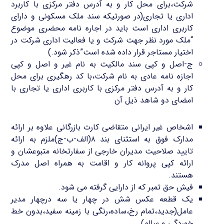
شرکت،برای محل کار و به آدرس دفتر مرکزی با کاربرد
اداری یا تجاری(در صورتیکه سند ملک مسکونی و دارای
کاربری اداری است باید در اجاره نامه محضری موضوع
“ملک مورد نظر جهت شرکت و یا فعالیت اداری شرکت در
اختیار مستاجر قرار داده شده است”ذکر شود.)
ج-اصل و کپی سند مالکیت به نام غیر و اصل و کپی
اجازه نامه عادی به نام شرکت،با کد رهگیری برای محل
کار و به آدرس دفتر مرکزی با کاربری اداری یا تجاری با
امضای دو شاهد ذیل آن
اشخاص غیر ایرانی متقاضی کارت بازرگانی علاوه بر ارائه
مدارک فوق به استثنای بند ۸(الف-ب-ج)ملزم به ارائه
تایید صلاحیت مدیران خارجی از سفارتخانه متبوعشان و
ارائه کپی پروانه کار و اقامت به همراه اصل مدرک
هستند.
فیش حق تمبر که از دارایی گرفته می شود.
یک قطعه عکس شش در چهار یا سه درچهار مدیر
عامل(جدید،تمام رخ،ساده،رنگی با زمینه سفید،بدون خط
خوردگی و سالم)