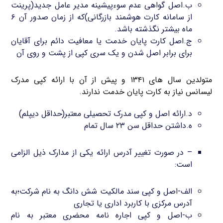
ب.اصل گواهی عدم سوءپیشینه مدیر عامل جدید(پرینت
از سامانه کارت هوشمند بازرگانی)که از زمان صدور آن ۶
ماه بیشتر نگذشته باشد.
ج.اصل کارت پایان خدمت یا معافیت دائم برای آقایان
برای برابر اصل شدن و یک سری کپی از پشت و روی آن
متولدین سال های ۱۳۴۱ و پیش از آن با ارائه کپی مدرک
لیسانس نیاز به کارت پایان خدمت ندارند.
د.ارائه اصل و کپی مدرک تحصیلی معتبر(حداقل دیپلم)
ه.داشتن حداقل سن ۲۳ سال تمام
– در صورت تغییر آدرس ارائه یکی از مدارک ذیل الزامی
است:
الف-اصل و کپی سند مالکیت شش دانگ به نام شرکت؛به
آدرس مرکزی با کاربرد اداری یا تجاری
ب-اصل و کپی اجاره نامه محضری معتبر به نام