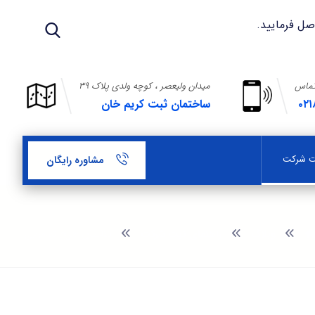
تماس
میدان ولیعصر ، کوچه ولدی پلاک ۳۹
۰۲۱
ساختمان ثبت کریم خان
بت شرکت
مشاوره رایگان
وبلاگ
راهنمای ثبت شرکت
تقاضای طرح توجیهی