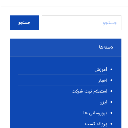
جستجو
دسته‌ها
آموزش
اخبار
استعلام ثبت شرکت
ایزو
بروزرسانی ها
پروانه کسب