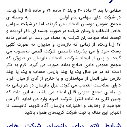
مطابق با بند ۳ ماده ۲۰ و بند ۳ ماده ۷۴ و ماده ۱۴۵ ل.ا.ق.ت،
در شرکت های سهامی عام اولین
بازرسان شرکت
به وسیله ی
مجمع عمومی موسس انتخاب می گردند، اما در شرکت سهامی
خاص انتخاب بازرسان شرکت در صورت جلسه ای ذکر گردیده و
توسط تمام سهامداران شرکت به امضاء می رسد. بر اساس ماده
۱۷ ل.ا.ق.ت، از زمانی که بازرسان و مدیران به صورت کتبی
پست خود را می پذیرند، تاسیس شرکت قطعی محسوب می
گردد، و پس از ایجاد شرکت، انتخاب بازرسان در صورتی که
مجمع عمومی عادی صلاح بداند صورت می گیرد. لازم به ذکر
است که در هر سال یک یا چند بازرس حساب و یک یا چند
بازرس علی البدل از سهامداران و یا خارج از آنان از میان افراد
دارای صلاحیت انتخاب می گردد. عزل بازرسان در هر زمانی به
وسیله ی مجمع عمومی قابل انتقاد می باشد، به این علت که
چنین کاری به ثبات کنترل شرکت ضربه وارد می نماید. اگر می
خواهید از وظایف و اختیارات بازرسان آگاه شوید، کافیست تا
انتهای این مقاله با ثبت شرکت کریمخان همراه باشید.
شرایط لازم برای بازرسان شرکت های