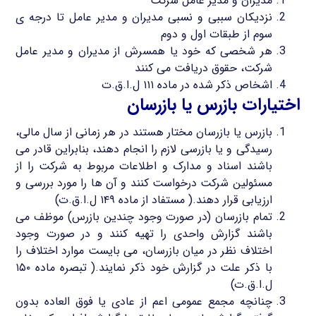
مدیران و مدیر عامل شرکت
نزدیکان سببی و نسبی مدیران و مدیر عامل تا درجه ی
سوم از طبقات اول و دوم
هر شخصی که خود یا همسرش از مدیران و مدیر عامل
شرکت، حقوق دریافت می کنند
اشخاص ذکر شده در ماده ۱۱۱ ل.ا.ق.ت
اختیارات بازرس یا بازرسان
بازرس یا بازرسان مختار هستند در هر زمانی از سال مالی،
رسیدگی و یا بازرسی لازم را انجام دهند، بنابراین قادر می
باشند اسناد و مدارک و اطلاعات مربوط به شرکت را از
مسئولین شرکت درخواست کنند و آن ها را مورد بررسی و
ارزیابی قرار دهند.( مستفاد از ماده ۱۴۹ ل.ا.ق.ت)
تمام بازرسان (در صورت وجود چندین بازرس) موظف می
باشند گزارش واحدی را تهیه کنند و در صورت وجود
اختلاف نظر در میان بازرسان، می بایست موارد اختلاف را
با ذکر علت در گزارش خود ذکر نمایند.( تبصره ماده ۱۵۰
ل.ا.ق.ت)
چنانچه مجمع عمومی اعم از عادی یا فوق العاده بدون