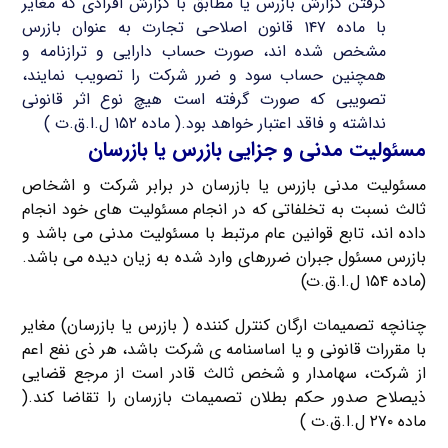
گرفتن گزارش بازرس یا مطابق با گزارش افرادی که مغایر
با ماده ۱۴۷ قانون اصلاحی تجارت به عنوان بازرس
مشخص شده اند، صورت حساب دارایی و ترازنامه و
همچنین حساب سود و ضرر شرکت را تصویب نمایند،
تصویبی که صورت گرفته است هیچ نوع اثر قانونی
نداشته و فاقد اعتبار خواهد بود.( ماده ۱۵۲ ل.ا.ق.ت )
مسئولیت مدنی و جزایی بازرس یا بازرسان
مسئولیت مدنی بازرس یا بازرسان در برابر شرکت و اشخاص
ثالث نسبت به تخلفاتی که در انجام مسئولیت های خود انجام
داده اند، تابع قوانین عام مرتبط با مسئولیت مدنی می باشد و
بازرس مسئول جبران ضررهای وارد شده به زیان دیده می باشد.
(ماده ۱۵۴ ل.ا.ق.ت)
چنانچه تصمیمات ارگان کنترل کننده ( بازرس یا بازرسان) مغایر
با مقررات قانونی و یا اساسنامه ی شرکت باشد، هر ذی نفع اعم
از شرکت، سهامدار و شخص ثالث قادر است از مرجع قضایی
ذیصلاح صدور حکم بطلان تصمیمات بازرسان را تقاضا کند.(
ماده ۲۷۰ ل.ا.ق.ت )