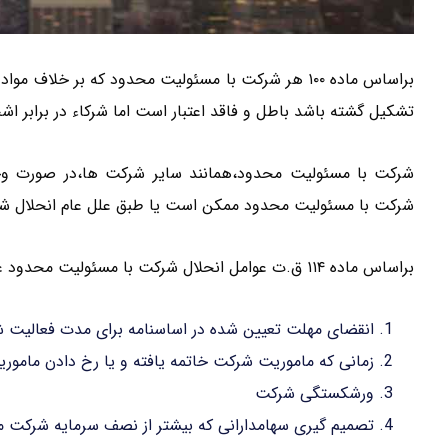
تشکیل گشته باشد باطل و فاقد اعتبار است اما شرکاء در برابر اش
شرکت با مسئولیت محدود،همانند سایر شرکت ها،در صورت وجو
شرکت با مسئولیت محدود ممکن است یا طبق علل عام انحلال شر
براساس ماده ۱۱۴ ق.ت عوامل انحلال شرکت با مسئولیت محدود عبارتند از:
انقضای مهلت تعیین شده در اساسنامه برای مدت فعالیت 
زمانی که ماموریت شرکت خاتمه یافته و یا رخ دادن مامو
ورشکستگی شرکت
تصمیم گیری سهامدارانی که بیشتر از نصف سرمایه شرکت م