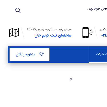
تماس
میدان ولیعصر ، کوچه ولدی پلاک ۳۹
۰۲۱
ساختمان ثبت کریم خان
بت شرکت
مشاوره رایگان
راهنمای ثبت شرکت
تصفیه و انحلال شرکت با مسئولیت محدود