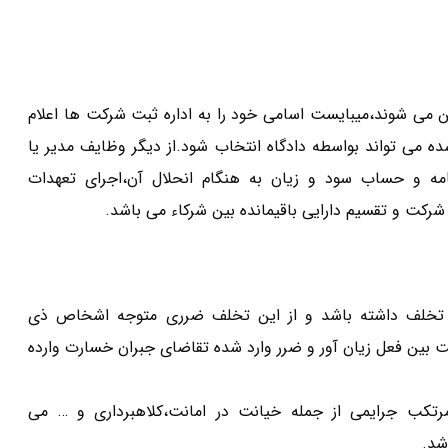
فیه معین می شوند،میبایست اسامی خود را به اداره ثبت شرکت ها اعلام
ه می تواند بواسطه دادگاه انتخاب شود.از دیگر وظایف مدیر یا
ه و حساب سود و زیان به هنگام انحلال آن،اجرای تعهدات
کت و تقسیم دارایی باقیمانده بین شرکاء می باشد.
مه تخلف داشته باشد و از این تخلف ضرری متوجه اشخاص ذی
یت بین فعل زیان آور و ضرر وارد شده تقاضای جبران خسارت وارده
مرتکب جرایمی از جمله خیانت در امانت،کلاهبرداری و … می
شد.