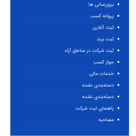
بروزرسانی ها
پروانه کسب
ثبت آنلاین
ثبت برند
ثبت شرکت در مناطق آزاد
جواز کسب
خدمات مالی
دسته‌بندی نشده
دسته‌بندی نشده
راهنمای ثبت شرکت
مصاحبه