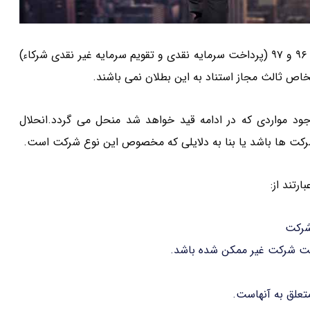
براساس ماده ۱۰۰ هر شرکت با مسئولیت محدود که بر خلاف مواد ۹۶ و ۹۷ (پرداخت سرمایه نقدی و تقویم سرمایه غیر نقدی شرکاء)
خاص ثالث مجاز استناد به این بطلان نمی باشند.
د مواردی که در ادامه قید خواهد شد منحل می گردد.انحلال
کت ها باشد یا بنا به دلایلی که مخصوص این نوع شرکت است.
شرکت
ریت شرکت غیر ممکن شده باشد.
تعلق به آنهاست.