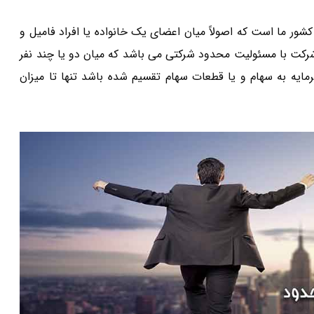
ور ما است که اصولاً میان اعضای یک خانواده یا افراد فامیل و
ل می گیرد.طبق ماده ۹۴ قانون تجارت،شرکت با مسئولیت محدود شرکتی می باشد که میان دو یا چند نفر
مایه به سهام و یا قطعات سهام تقسیم شده باشد تنها تا میزان