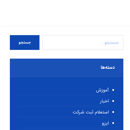
جستجو
دسته‌ها
آموزش
اخبار
استعلام ثبت شرکت
ایزو