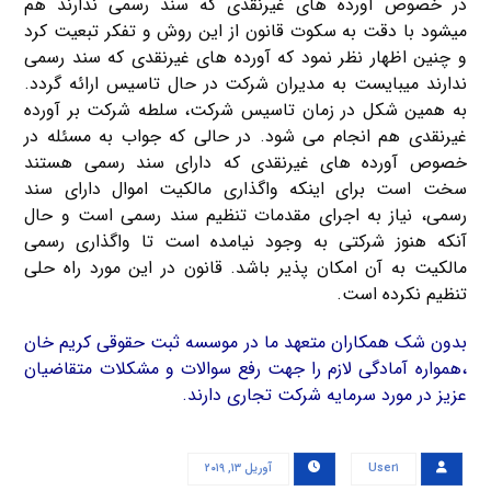
در خصوص آورده های غیرنقدی که سند رسمی ندارند هم
میشود با دقت به سکوت قانون از این روش و تفکر تبعیت کرد
و چنین اظهار نظر نمود که آورده های غیرنقدی که سند رسمی
ندارند میبایست به مدیران شرکت در حال تاسیس ارائه گردد.
به همین شکل در زمان تاسیس شرکت، سلطه شرکت بر آورده
غیرنقدی هم انجام می شود. در حالی که جواب به مسئله در
خصوص آورده های غیرنقدی که دارای سند رسمی هستند
سخت است برای اینکه واگذاری مالکیت اموال دارای سند
رسمی، نیاز به اجرای مقدمات تنظیم سند رسمی است و حال
آنکه هنوز شرکتی به وجود نیامده است تا واگذاری رسمی
مالکیت به آن امکان پذیر باشد. قانون در این مورد راه حلی
تنظیم نکرده است.
بدون شک همکاران متعهد ما در موسسه ثبت حقوقی کریم خان
،همواره آمادگی لازم را جهت رفع سوالات و مشکلات متقاضیان
عزیز در مورد سرمایه شرکت تجاری دارند.
User۱
آوریل ۱۳, ۲۰۱۹