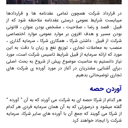
در قرارداد شرکت همچون تمامی عقدنامه ها و قراردادها
میبایست شرایط عمومی درستی عقدنامه ملاحظه شود که از
قبیل : قصد و رضا ، صلاحیت ، مشخص بودن عنوان ، قانونی
بودن مسیر و هدف افزون بر موارد عمومی موارد اختصاصی
شرکت از قبیل : داشتن شرکا ، همکاری شرکا ، سرمایه گذاری ،
منصب به معاملات تجاری ، توزیع نفع و زیان با دقت به این
مورد که ارائه سرمایه از قبیل شرایط تاسیس شرکت است، مورد
نیاز دانستیم به مناسبت موضوع پیش از شروع به بحث اصلی
،برای آشنایی مشتریان در آغاز در مورد آورده ی شرکت های
تجاری توضیحاتی بدهیم.
آوردن حصه
هر کدام از شرکا حصه ای به شرکت می آورند که به آن ” آورده ”
گفته میشود و درصورتی که به آن همان سرمایه فردی هر کدام
از شرکا می گویند که جمع آن با آورده های سایر شرکا، سرمایه
شرکت را ایجاد خواهند کرد.