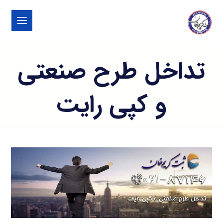
تداخل طرح صنعتی
و کپی رایت