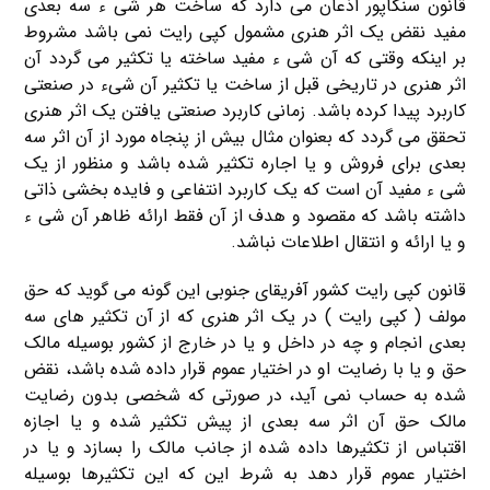
قانون سنگاپور اذعان می دارد که ساخت هر شی ء سه بعدی
مفید نقض یک اثر هنری مشمول کپی رایت نمی باشد مشروط
بر اینکه وقتی که آن شی ء مفید ساخته یا تکثیر می گردد آن
اثر هنری در تاریخی قبل از ساخت یا تکثیر آن شیء در صنعتی
کاربرد پیدا کرده باشد. زمانی کاربرد صنعتی یافتن یک اثر هنری
تحقق می گردد که بعنوان مثال بیش از پنجاه مورد از آن اثر سه
بعدی برای فروش و یا اجاره تکثیر شده باشد و منظور از یک
شی ء مفید آن است که یک کاربرد انتفاعی و فایده بخشی ذاتی
داشته باشد که مقصود و هدف از آن فقط ارائه ظاهر آن شی ء
و یا ارائه و انتقال اطلاعات نباشد.
قانون کپی رایت کشور آفریقای جنوبی این گونه می گوید که حق
مولف ( کپی رایت ) در یک اثر هنری که از آن تکثیر های سه
بعدی انجام و چه در داخل و یا در خارج از کشور بوسیله مالک
حق و یا با رضایت او در اختیار عموم قرار داده شده باشد، نقض
شده به حساب نمی آید، در صورتی که شخصی بدون رضایت
مالک حق آن اثر سه بعدی از پیش تکثیر شده و یا اجازه
اقتباس از تکثیرها داده شده از جانب مالک را بسازد و یا در
اختیار عموم قرار دهد به شرط این که این تکثیرها بوسیله