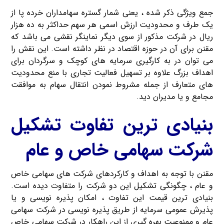
جمع ویژگی ذکر شده ، یعنی شمار گستره سهامداران خرده پا از
یک طرف و محدودیت ارزش اسمی هر سهم حداکثر به ده هزار
ریال در شرکت مذکور از سوی دیگر نماینگر نقشی می باشد که
مقنن برای آن در حوزه اقتصاد در نظر داشته است. این نقش را
می توان در به کارگیری سرمایه های کوچک و سرگردان برای
اهداف بزرگ علاوه بر تسهیل فعالیت تجاری با منع محدودیت
های متعارف از جمله مشروط نمودن انتقال سهام به موافقت
مجامع و یا مدیران دید.
بنیادی ترین تفاوت تشکیل
شرکت سهامی خاص و عام
مقنن با توجه به اهداف و کارکردهای شرکت های سهامی خاص
و عام ، چگونگی تشکیل این دو شرکت را متفاوت دیده است.
بنیادی ترین قیمت این تفاوت ، امکان پذیره نویسی و یا
پذیرش عمومی سرمایه از طریق پذیره نویسی در شرکت سهامی
عام و ممنوعیت بهره گیری از این راهکار در شرکت سهامی خاص