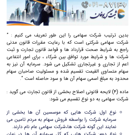
بدین ترتیب شرکت سهامی را این طور تعریف می کنیم : ”
شرکت سهامی شرکتی است که با رعایت مقررات قانون مدنی
راجع به شرایط صحت قرارداد ها و قواعد قانون تجارت و ثبت
شرکت ها و شرایط مورد توافق بین شرکاء ، برای امور انتفاعی
اعم از تجاری و غیرتجاری تشکیل می شود. سرمایه آن نیز به
سهام متساوی القیمت تقسیم شده و مسئولیت صاحبان سهام
محدود به مبلغ اسمی سهام آن ها و سود حاصله است “.
ماده (۴) لایحه قانونی اصلاح بخشی از قانون تجارت می گوید :
شرکت سهامی به دو نوع تقسیم می شود:
نوع اول: شرکت هایی که موسسین آن ها بخشی از
سرمایه شرکت را بواسطه فروش سهام به مردم تامین می
نمایند این گونه شرکت ها،شرکت سهامی عام نام دارند.
نوع دوم: شرکت هایی که کل سرمایه آن ها در زمان