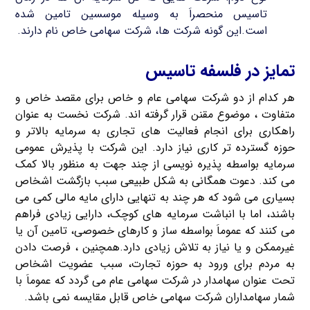
تاسیس منحصراَ به وسیله موسسین تامین شده
است.این گونه شرکت ها، شرکت سهامی خاص نام دارند.
تمایز در فلسفه تاسیس
هر کدام از دو شرکت سهامی عام و خاص برای مقصد خاص و
متفاوت ، موضوع مقنن قرار گرفته اند. شرکت نخست به عنوان
راهکاری برای انجام فعالیت های تجاری به سرمایه بالاتر و
حوزه گسترده تر کاری نیاز دارد. این شرکت با پذیرش عمومی
سرمایه بواسطه پذیره نویسی از چند جهت به منظور بالا کمک
می کند. دعوت همگانی به شکل طبیعی سبب بازگشت اشخاص
بسیاری می شود که هر چند به تنهایی دارای مایه مالی کمی می
باشند، اما با انباشت سرمایه های کوچک، دارایی زیادی فراهم
می کنند که عموماَ بواسطه ساز و کارهای خصوصی، تامین آن یا
غیرممکن و یا نیاز به تلاش زیادی دارد.همچنین ، فرصت دادن
به مردم برای ورود به حوزه تجارت، سبب عضویت اشخاص
تحت عنوان سهامدار در شرکت سهامی عام می گردد که عموماَ با
شمار سهامداران شرکت سهامی خاص قابل مقایسه نمی باشد.