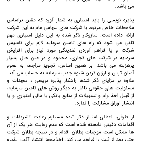
می باشد.
پذیره نویسی را باید امتیازی به شمار آورد که مقنن براساس
ملاحظات خاص مرتبط با شرکت های سهامی عام به این شرکت
ارائه داده است. سازوکار ذکر شده به این دلیل امتیازی مهم
تلقی می شود که راه های تامین سرمایه لازم برای تاسیس
شرکت و یا فراهم آوردن نقدینگی مورد نیاز برای افزایش
سرمایه در شرکت های تجاری، محدود و در عین حال بسیار
پرهزینه می باشد. بر همین اساس، تجویز مراجعه به عموم
آسان ترین و ارزان ترین شیوه جذب سرمایه به حساب می آید.
علاوه بر مزایای ذکر شده، راهکار پذیره نویسی ، تعهدات و
مسئولیت های حقوقی ناظر به دیگر روش های تامین سرمایه،
از قبیل اخذ وام و تسهیلات از منابع بانکی یا مالی اعتباری و یا
انتشار اوراق مشارکت را ندارد.
از طرفی، اعطای امتیاز ذکر شده مستلزم رعایت تشریفات و
اقدامات دقیقی دانسته شده است که عدم رعایت هر یک از آن
ها ممکن است موجبات بطلان اقدام و در نتیجه بطلان شرکت
حتی بعد از ثبت را فراهم می کند. اخذمجوز انتشار آگهی پذیره