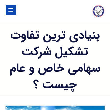
بنیادی ترین تفاوت
تشکیل شرکت
سهامی خاص و عام
چیست ؟