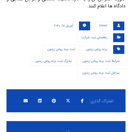
دادگاه ها اعلام کنند.
User۱
آوریل ۱۸, ۲۰۲۰
راهنمای ثبت شرکت
برند روغن زیتون
ثبت برند روغن زیتون
شرایط ثبت برند روغن زیتون
مدارک ثبت برند روغن زیتون
مراحل ثبت برند روغن زیتون
قبلی