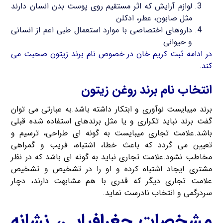
لوازم آرایش که اثر مستقیم روی پوست بدن انسان دارند
مثل صابون، عطر، ادکلن
داروهای اختصاصی با موارد استعمال طبی اعم از انسانی
و حیوانی.
در ادامه ثبت کریم خان در خصوص نام برند زیتون صحبت می
کند.
انتخاب نام برند روغن زیتون
برند میبایست نوآوری و ابتکار داشته باشد.به عبارتی می توان
گفت برند نباید تکراری و یا مثل برندهای استفاده شده قبلی
باشد.علامت تجاری میبایست به گونه ای طراحی، ترسیم و
تعیین می گردد که باعث خطا، اشتباه، فریب و گمراهی
مخاطب نشود.علامت تجاری نباید به گونه ای باشد که در نظر
مشتری ایجاد اشتباه کرده و او را در تشخیص و تشخیص
علامت تجاری دیگر که قدری با هم مشابهت دارند، دچار
سردرگمی و انتخاب نادرست نماید.
مشخصات جغرافیایی، نشانه