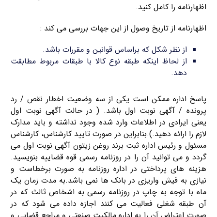
اظهارنامه را کامل کنید.
اظهارنامه از تاریخ وصول از این جهات بررسی می کند :
از نظر شکل که براساس قوانین و مقررات باشد.
از لحاظ اینکه طبقه نوع کالا با طبقات مربوط مطابقت
دهد.
پاسخ اداره ممکن است یکی از سه وضعیت اخطار نقص / رد
پرونده / آگهی نوبت اول باشد. ( در حالت آگهی نوبت اول
یعنی ایرادی در اطلاعات وارد شده وجود نداشته و باید مدارک
لازم را ارائه دهید.).بنابراین در صورت تایید کارشناس، کارشناس
مسئول و رئیس اداره ثبت برند روغن زیتون آگهی نوبت اول می
گردد و می توانید آن را در روزنامه رسمی قوه قضاییه بنویسید.
هزینه های پرداختی در اداره روزنامه به صورت برخطاست و
نیازی به فیش واریزی در بانک ها نمی باشد.به مدت زمان یک
ماه با توجه به چاپ در روزنامه رسمی به اشخاص ثالث که در
آن طبقه شغلی فعالیت می کنند اجازه داده می شود که در
صورت اعتراض آن را به اداره مالکیت صنعتی و مراجع قضایی و