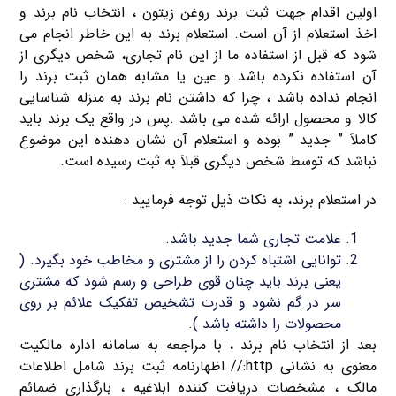
اولین اقدام جهت ثبت برند روغن زیتون ، انتخاب نام برند و
اخذ استعلام از آن است. استعلام برند به این خاطر انجام می
شود که قبل از استفاده ما از این نام تجاری، شخص دیگری از
آن استفاده نکرده باشد و عین یا مشابه همان ثبت برند را
انجام نداده باشد ، چرا که داشتن نام برند به منزله شناسایی
کالا و محصول ارائه شده می باشد .پس در واقع یک برند باید
کاملاَ ” جدید ” بوده و استعلام آن نشان دهنده این موضوع
نباشد که توسط شخص دیگری قبلاَ به ثبت رسیده است.
در استعلام برند، به نکات ذیل توجه فرمایید :
علامت تجاری شما جدید باشد.
توانایی اشتباه کردن را از مشتری و مخاطب خود بگیرد. (
یعنی برند باید چنان قوی طراحی و رسم شود که مشتری
سر در گم نشود و قدرت تشخیص تفکیک علائم بر روی
محصولات را داشته باشد ).
بعد از انتخاب نام برند ، با مراجعه به سامانه اداره مالکیت
معنوی به نشانی http:// اظهارنامه ثبت برند شامل اطلاعات
مالک ، مشخصات دریافت کننده ابلاغیه ، بارگذاری ضمائم