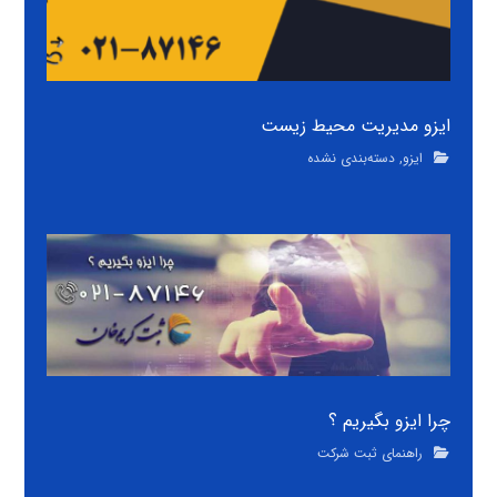
ایزو مدیریت محیط زیست
ایزو
,
دسته‌بندی نشده
چرا ایزو بگیریم ؟
راهنمای ثبت شرکت