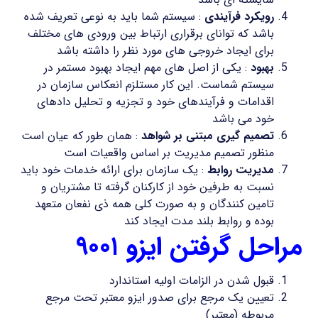
رویکرد فرآیندی
: سیستم شما باید به نوعی تعریف شده
باشد که توانای برقراری ارتباط بین ورودی های مختلف
برای ایجاد خروجی های مورد نظر را داشته باشد
بهبود
: یکی از اصل های مهم ایجاد بهبود مستمر در
سیستم شماست. این کار مستلزم انعکاس سازمان در
اقدامات و فرآیندهای خود و تجزیه و تحلیل دادهای
خود می باشد
تصمیم گیری مبتنی بر شواهد
: همان طور که عیان است
منظور تصمیم مدیریت بر اساس واقعیات است
مدیریت روابط
: یک سازمان برای ارائه خدمات خود باید
نسبت به طرفین خود از کارکنان گرفته تا مشتریان و
تامین کنندگان و به صورت کلی همه ذی نفعان متعهد
بوده و روابط بلند مدت ایجاد کند
مراحل گرفتن ایزو ۹۰۰۱
قبول شدن در الزامات اولیه استاندارد
تعیین یک مرجع برای صدور ایزو معتبر تحت مرجع
مربوطه (معتبر)