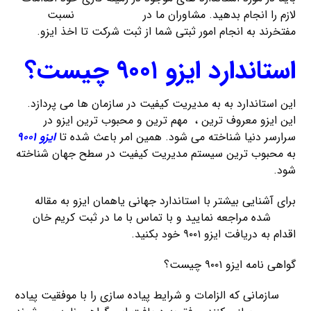
لازم را انجام بدهید. مشاوران ما در
ثبت کریمخان
نسبت
مفتخرند به انجام امور ثبتی شما از ثبت شرکت تا اخذ ایزو.
استاندارد ایزو ۹۰۰۱ چیست؟
این استاندارد به به مدیریت کیفیت در سازمان ها می پردازد.
این ایزو معروف ترین ، مهم ترین و محبوب ترین ایزو در
سرارسر دنیا شناخته می شود. همین امر باعث شده تا
ایزو ۹۰۰۱
به محبوب ترین سیستم مدیریت کیفیت در سطح جهان شناخته
شود.
برای آشنایی بیشتر با استاندارد جهانی یاهمان ایزو به مقاله
لینک
شده مراجعه نمایید و با تماس با ما در ثبت کریم خان
اقدام به دریافت ایزو ۹۰۰۱ خود بکنید.
گواهی نامه ایزو ۹۰۰۱ چیست؟
سازمانی که الزامات و شرایط پیاده سازی را با موفقیت پیاده