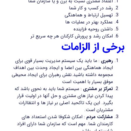
اعتماد مشتری نسبت به برن و یا سازمان شما
رشد در کسب و کار شما
تهسیل ارتباط و هماهنگی
عملکرد بهتر در عملیات ها
داشتن روحیه فزاینده
امکان رشد و پرورش کارکنان هر چه سریع تر
برخی از الزامات
رهبری
: ما باید یک سیستم مدیریت بسیار قوی برای
ایجاد هماهنگی بین اعضا و ایجاد وحدت بین اهداف
مجموعه داشته باشید.نقش رهبران برای ایجاد محیطی
موفق بسیار با اهمیت است
تمرکز بر مشتری
: سیستم شما باید به نحوی باشد که
پیدا کردن نیاز های مشتری و حل آنها در اولیت قرار
بگیرد. این یک تاکحید اصلی بر نیاز ها و انتظاارات
مشتریان است.
مشارکت مردم
: امکان شکوفا شدن استعداد های
کارمندان شما. مهم است که سازمان شما دارای افراد
شایسته ای باشد