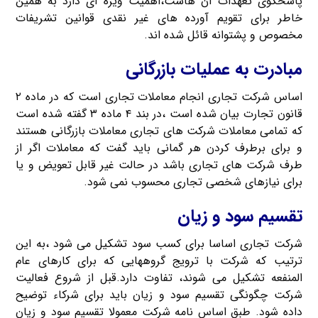
پاسخگوی تعهدات آن هاست،اهمیت ویژه ای دارد به همین
خاطر برای تقویم آورده های غیر نقدی قوانین تشریفات
مخصوص و پشتوانه قائل شده اند.
مبادرت به عملیات بازرگانی
اساس شرکت تجاری انجام معاملات تجاری است که در ماده ۲
قانون تجارت بیان شده است ،در بند ۴ ماده ۳ گفته شده است
که تمامی معاملات شرکت های تجاری معاملات بازرگانی هستند
و برای برطرف کردن هر گمانی باید گفت که معاملات اگر از
طرف شرکت های تجاری باشد در حالت غیر قابل تعویض و یا
برای نیازهای شخصی تجاری محسوب نمی شود.
تقسیم سود و زیان
شرکت تجاری اساسا برای کسب سود تشکیل می شود ،به این
ترتیب که شرکت با ترویج گروههایی که برای کارهای عام
المنفعه تشکیل می شوند، تفاوت دارد.قبل از شروع فعالیت
شرکت چگونگی تقسیم سود و زیان باید برای شرکاء توضیح
داده شود. طبق اساس نامه شرکت معمولا تقسیم سود و زیان