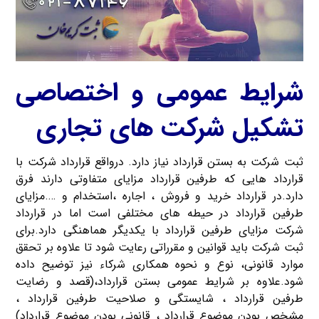
شرایط عمومی و اختصاصی
تشکیل شرکت های تجاری
ثبت شرکت به بستن قرارداد نیاز دارد. درواقع قرارداد شرکت با
قرارداد هایی که طرفین قرارداد مزایای متفاوتی دارند فرق
دارد.در قرارداد خرید و فروش ، اجاره ،استخدام و ….مزایای
طرفین قرارداد در حیطه های مختلفی است اما در قرارداد
شرکت مزایای طرفین قرارداد با یکدیگر هماهنگی دارد.برای
ثبت شرکت باید قوانین و مقرراتی رعایت شود تا علاوه بر تحقق
موارد قانونی، نوع و نحوه همکاری شرکاء نیز توضیح داده
شود.علاوه بر شرایط عمومی بستن قرارداد،(قصد و رضایت
طرفین قرارداد ، شایستگی و صلاحیت طرفین قرارداد ،
مشخص بودن موضوع قرارداد ، قانونی بودن موضوع قرارداد)