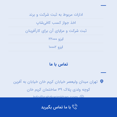
ادارات مربوط به ثبت شرکت و برند
اخذ جواز کسب کافی‌شاپ
ثبت شرکت و مزایای آن برای کارآفرینان
ایزو ۲۲۰۰۰
ایزو ۱۰۰۰۲
تماس با ما
تهران میدان ولیعصر خیابان کریم خان خیابان به آفرین
کوچه ولدی پلاک ۳۹ ساختمان کریم خان
Info@sabtkarimkhan.com
۰۲۱۸۷۱۴۶
با ما تماس بگیرید
نازنین منصوری :۰۹۱۲۸۴۷۹۰۰۸