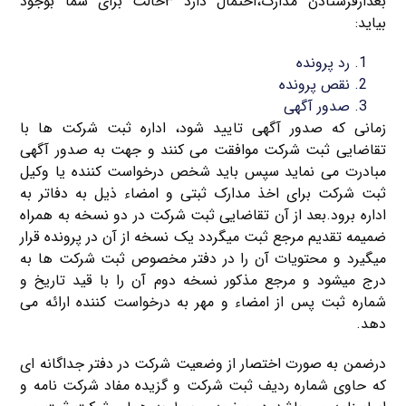
بعدازفرستادن مدارک،احتمال دارد ۳حالت برای شما بوجود
بیاید:
رد پرونده
نقص پرونده
صدور آگهی
زمانی که صدور آگهی تایید شود، اداره ثبت شرکت ها با
تقاضایی ثبت شرکت موافقت می کنند و جهت به صدور آگهی
مبادرت می نماید سپس باید شخص درخواست کننده یا وکیل
ثبت شرکت برای اخذ مدارک ثبتی و امضاء ذیل به دفاتر به
اداره برود.بعد از آن تقاضایی ثبت شرکت در دو نسخه به همراه
ضمیمه تقدیم مرجع ثبت میگردد یک نسخه از آن در پرونده قرار
میگیرد و محتویات آن را در دفتر مخصوص ثبت شرکت ها به
درج میشود و مرجع مذکور نسخه دوم آن را با قید تاریخ و
شماره ثبت پس از امضاء و مهر به درخواست کننده ارائه می
دهد.
درضمن به صورت اختصار از وضعیت شرکت در دفتر جداگانه ای
که حاوی شماره ردیف ثبت شرکت و گزیده مفاد شرکت نامه و