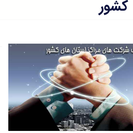
 کشور