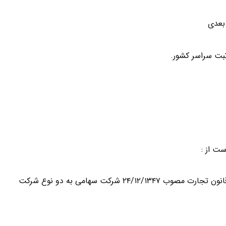
بعدی
بت سراسر کشور.
۱.شرکت های سهامی ( به موجب ماده ۴ لایحه اصلاح قسمتی از قانون تجارت مصوب ۲۴/۱۲/۱۳۴۷ شرکت سهامی به دو نوع شرکت