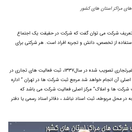
ای مراکز استان های کشور
 تعریف شرکت می توان گفت که شرکت در حقیقت یک اجتماع
ستفاده از تخصص، دانش و تجربه افراد است. هر شرکتی برای
با توجه به ماده ۳ آیین نامه اصلاحی ثبت تشکیلات و موسسات غیرتجاری تصویب شده در سال۱۳۳۷، ثبت فعالیت های تجاری در
ز اصلی آن انجام خواهد شد.مرجع ثبت شرکت ها در تهران ” اداره
بت شرکت ها و املاک” مرکز اصلی فعالیت شرکت می باشد که
محل مربوطه، ثبت اسناد نباشد ، دفاتر اسناد رسمی یا دفتر