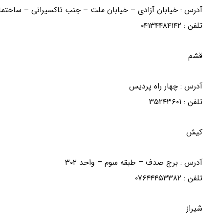
آدرس : خیابان آزادی – خیابان ملت – جنب تاکسیرانی – ساخ
تلفن : ۰۴۱۳۴۴۸۴۱۴۲
قشم
آدرس : چهار راه پردیس
تلفن : ۳۵۲۴۳۶۰۱
کیش
آدرس : برج صدف – طبقه سوم – واحد ۳۰۲
تلفن : ۰۷۶۴۴۴۵۳۳۸۲
شیراز