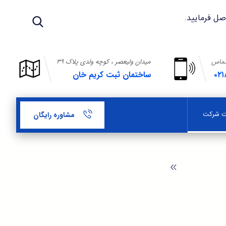
تماس
میدان ولیعصر ، کوچه ولدی پلاک ۳۹
۰۲۱
ساختمان ثبت کریم خان
بت شرکت
مشاوره رایگان
ای ثبت شرکت
آدرس و تلفن اداره کل ثبت شرکت ها و ادارات ثبت
شرکت های مراکز استان های کشور