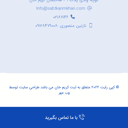
کوچه ولدی پلاک ۳۹ ساختمان کریم خان
Info@sabtkarimkhan.com
۰۲۱۸۷۱۴۶
نازنین منصوری :۰۹۱۲۸۴۷۹۰۰۸
© کپی رایت ۲۰۲۶ متعلق به ثبت کریم خان می باشد.
طراحی سایت
توسط
وب مهر
با ما تماس بگیرید