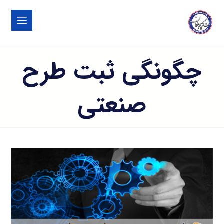
چگونگی ثبت طرح
صنعتی