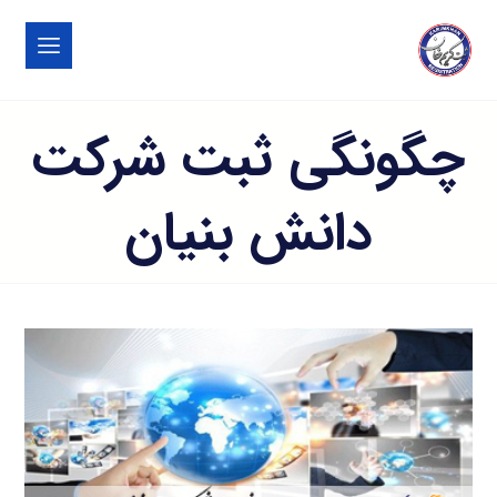
چگونگی ثبت شرکت
دانش بنیان