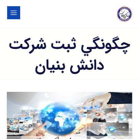
چگونگي ثبت شركت
دانش بنيان