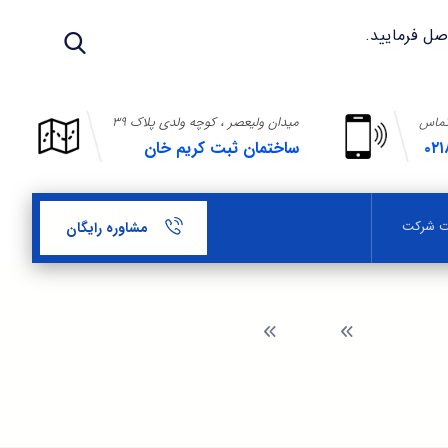
تماس
میدان ولیعصر ، کوچه ولدی پلاک ۳۹
۰۲۱
ساختمان ثبت کریم خان
بت شرکت
مشاوره رایگان
وبلاگ
پاورپوینت شرکت با مسئولیت محدود