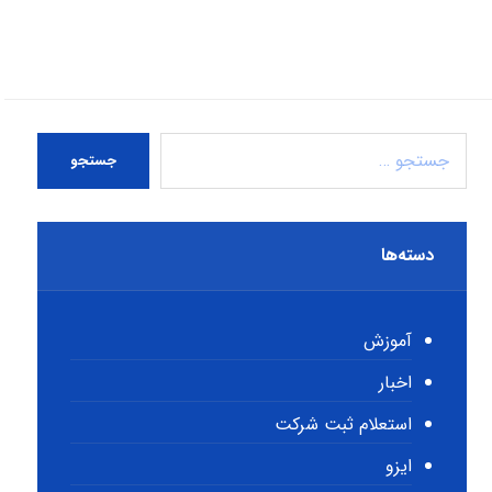
جستجو
دسته‌ها
آموزش
اخبار
استعلام ثبت شرکت
ایزو