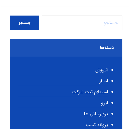
جستجو
دسته‌ها
آموزش
اخبار
استعلام ثبت شرکت
ایزو
بروزرسانی ها
پروانه کسب