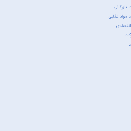
 بازرگانی
 مواد غذایی
اقتصادی
کت
د