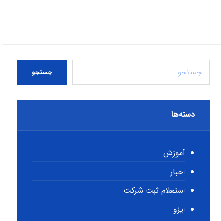
جستجو
دسته‌ها
آموزش
اخبار
استعلام ثبت شرکت
ایزو