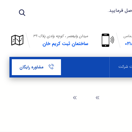
تماس
میدان ولیعصر ، کوچه ولدی پلاک ۳۹
۰۲۱
ساختمان ثبت کریم خان
بت شرکت
مشاوره رایگان
وبلاگ
هزینه آگهی ثبت شرکت در روزنامه